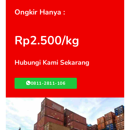
Ongkir Hanya :
Rp2.500/kg
Hubungi Kami Sekarang
0811-2811-106