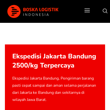
Lewati
ke
konten
Ekspedisi Jakarta Bandung
2500/kg Terpercaya
Ekspedisi Jakarta Bandung, Pengiriman barang
pasti cepat sampai dan aman selama perjalanan
dari Jakarta ke Bandung dan sekitarnya di
wilayah Jawa Barat.