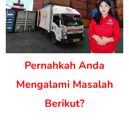
Pernahkah Anda
Mengalami Masalah
Berikut?