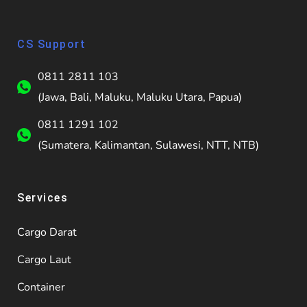
CS Support
0811 2811 103
(Jawa, Bali, Maluku, Maluku Utara, Papua)
0811 1291 102
(Sumatera, Kalimantan, Sulawesi, NTT, NTB)
Services
Cargo Darat
Cargo Laut
Container