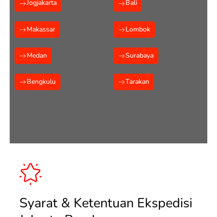
Jogjakarta
Bali
Makassar
Lombok
Medan
Surabaya
Bengkulu
Tarakan
Syarat & Ketentuan Ekspedisi