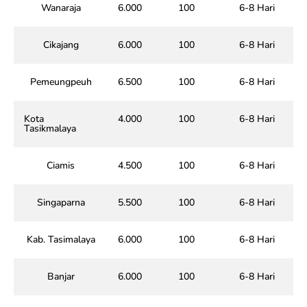
Wanaraja
6.000
100
6-8 Hari
Cikajang
6.000
100
6-8 Hari
Pemeungpeuh
6.500
100
6-8 Hari
Kota
4.000
100
6-8 Hari
Tasikmalaya
Ciamis
4.500
100
6-8 Hari
Singaparna
5.500
100
6-8 Hari
Kab. Tasimalaya
6.000
100
6-8 Hari
Banjar
6.000
100
6-8 Hari