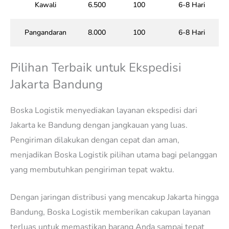
Kawali
6.500
100
6-8 Hari
Pangandaran
8.000
100
6-8 Hari
Pilihan Terbaik untuk Ekspedisi
Jakarta Bandung
Boska Logistik menyediakan layanan ekspedisi dari
Jakarta ke Bandung dengan jangkauan yang luas.
Pengiriman dilakukan dengan cepat dan aman,
menjadikan Boska Logistik pilihan utama bagi pelanggan
yang membutuhkan pengiriman tepat waktu.
Dengan jaringan distribusi yang mencakup Jakarta hingga
Bandung, Boska Logistik memberikan cakupan layanan
terluas untuk memastikan barang Anda sampai tepat