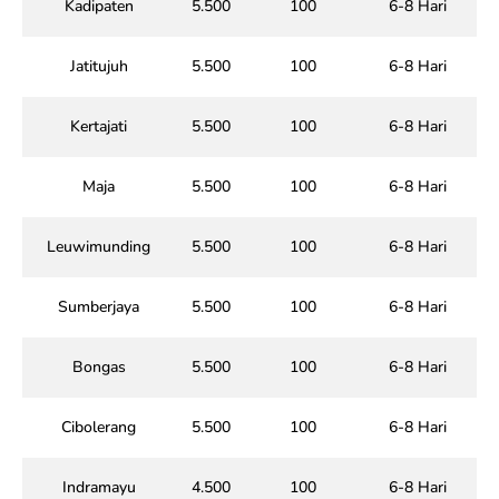
Kadipaten
5.500
100
6-8 Hari
Jatitujuh
5.500
100
6-8 Hari
Kertajati
5.500
100
6-8 Hari
Maja
5.500
100
6-8 Hari
Leuwimunding
5.500
100
6-8 Hari
Sumberjaya
5.500
100
6-8 Hari
Bongas
5.500
100
6-8 Hari
Cibolerang
5.500
100
6-8 Hari
Indramayu
4.500
100
6-8 Hari