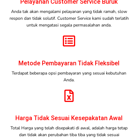
Pelayanan Customer Service Buruk
Anda tak akan mengalami pelayanan yang tidak ramah, slow
respon dan tidak solutif. Customer Service kami sudah terlatih
untuk mengatasi segala permasalahan anda.
Metode Pembayaran Tidak Fleksibel
Terdapat beberapa opsi pembayaran yang sesuai kebutuhan
Anda.
Harga Tidak Sesuai Kesepakatan Awal
Total Harga yang telah disepakati di awal, adalah harga tetap
dan tidak akan perubahan tiba tiba yang tidak sesuai