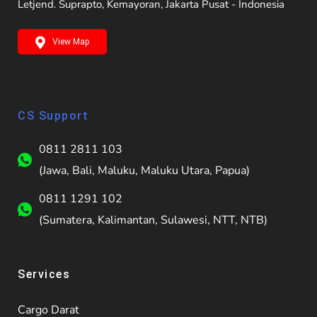
Letjend. Suprapto, Kemayoran, Jakarta Pusat - Indonesia
View Map
CS Support
0811 2811 103
(Jawa, Bali, Maluku, Maluku Utara, Papua)
0811 1291 102
(Sumatera, Kalimantan, Sulawesi, NTT, NTB)
Services
Cargo Darat