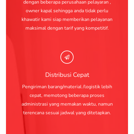
dengan beberapa perusahaan pelayaran ,
owner kapal sehingga anda tidak perlu
khawatir kami siap memberikan pelayanan
maksimal dengan tarif yang kompetitif.
Distribusi Cepat
Pengiriman barang/material /logistik lebih
cepat, memotong beberapa proses
administrasi yang memakan waktu, namun
terencana sesuai jadwal yang ditetapkan.