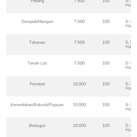
Petang
7.500
100
5-7
Hari
Sempidi/Mengwi
7.500
100
5-7
Hari
Tabanan
7.500
100
5-7
Hari
Tanah Lot
7.500
100
5-7
Hari
Penebel
10.000
100
5-7
Hari
Kerambitan/Baturiti/Pupuan
10.000
100
5-7
Hari
Bedugul
10.000
100
5-7
Hari