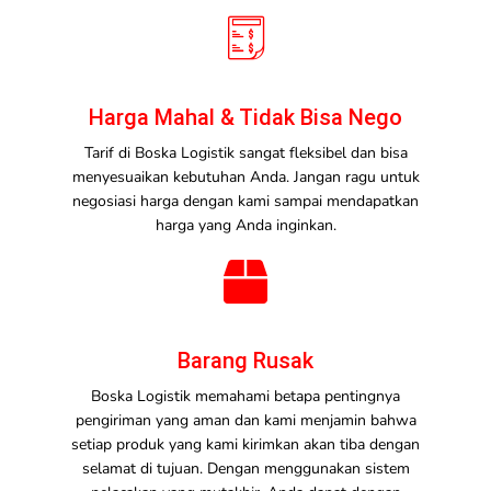
Harga Mahal & Tidak Bisa Nego
Tarif di Boska Logistik sangat fleksibel dan bisa
menyesuaikan kebutuhan Anda. Jangan ragu untuk
negosiasi harga dengan kami sampai mendapatkan
harga yang Anda inginkan.
Barang Rusak
Boska Logistik memahami betapa pentingnya
pengiriman yang aman dan kami menjamin bahwa
setiap produk yang kami kirimkan akan tiba dengan
selamat di tujuan. Dengan menggunakan sistem