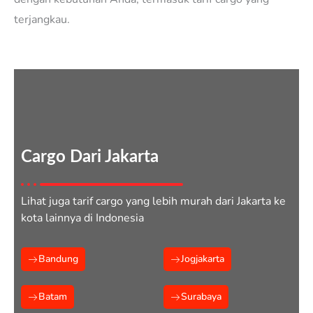
terjangkau.
Cargo Dari Jakarta
Lihat juga tarif cargo yang lebih murah dari Jakarta ke
kota lainnya di Indonesia
Bandung
Jogjakarta
Batam
Surabaya