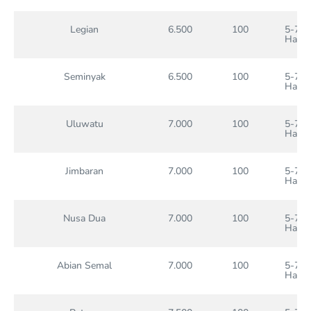
Legian
6.500
100
5-7
Hari
Seminyak
6.500
100
5-7
Hari
Uluwatu
7.000
100
5-7
Hari
Jimbaran
7.000
100
5-7
Hari
Nusa Dua
7.000
100
5-7
Hari
Abian Semal
7.000
100
5-7
Hari