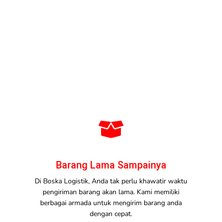
Barang Lama Sampainya
Di Boska Logistik, Anda tak perlu khawatir waktu
pengiriman barang akan lama. Kami memiliki
berbagai armada untuk mengirim barang anda
dengan cepat.