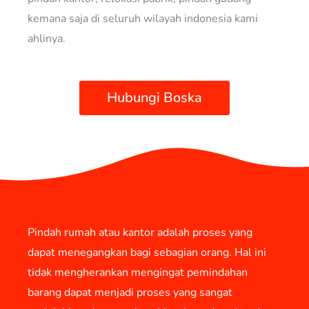
kemana saja di seluruh wilayah indonesia kami
ahlinya.
Hubungi Boska
Pindah rumah atau kantor adalah proses yang
dapat menegangkan bagi sebagian orang. Hal ini
tidak mengherankan mengingat pemindahan
barang dapat menjadi proses yang sangat