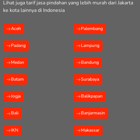
Lihat juga tarif jasa pindahan yang lebih murah dari Jakarta
ke kota lainnya di Indonesia
Aceh
Palembang
Padang
Lampung
Medan
Bandung
Batam
Surabaya
Jogja
Balikpapan
Bali
Banjarmasin
IKN
Makassar