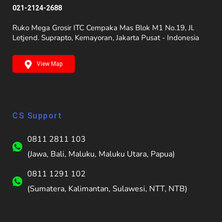
021-2124-2688
Ruko Mega Grosir ITC Cempaka Mas Blok M1 No.19, Jl.
Letjend. Suprapto, Kemayoran, Jakarta Pusat - Indonesia
View Map
CS Support
0811 2811 103
(Jawa, Bali, Maluku, Maluku Utara, Papua)
0811 1291 102
(Sumatera, Kalimantan, Sulawesi, NTT, NTB)