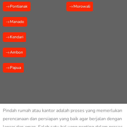
Pontianak
Morowali
Manado
Kendari
Ambon
Papua
Pindah rumah atau kantor adalah proses yang memerlukan
perencanaan dan persiapan yang baik agar berjalan dengan