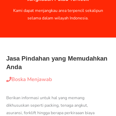
Kami dapat menjangkau area terpencil sekalipun
selama dalam wilayah Indonesia.
Jasa Pindahan yang Memudahkan
Anda
Boska Menjawab
Berikan informasi untuk hal yang memang
dikhususkan seperti packing, tenaga angkut,
asuransi, forklift hingga berapa perkiraaan biaya