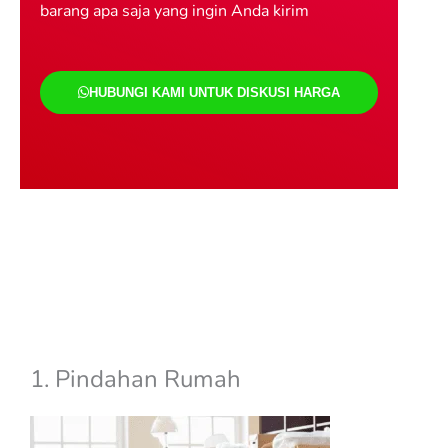
barang apa saja yang ingin Anda kirim
HUBUNGI KAMI UNTUK DISKUSI HARGA
Jasa Pindahan jakarta
balikpapan
jasa pindahan jakarta
balikpapan
1. Pindahan Rumah