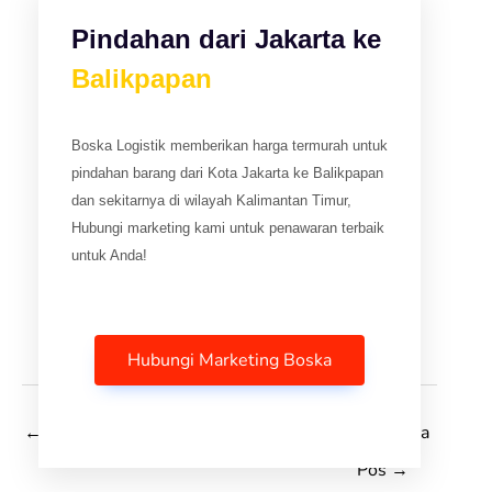
Pindahan dari Jakarta ke
Balikpapan
Boska Logistik memberikan harga termurah untuk
pindahan barang dari Kota Jakarta ke Balikpapan
dan sekitarnya di wilayah Kalimantan Timur,
Hubungi marketing kami untuk penawaran terbaik
untuk Anda!
Hubungi Marketing Boska
←
Pos Sebelumnya
Selanjutnya
Pos
→