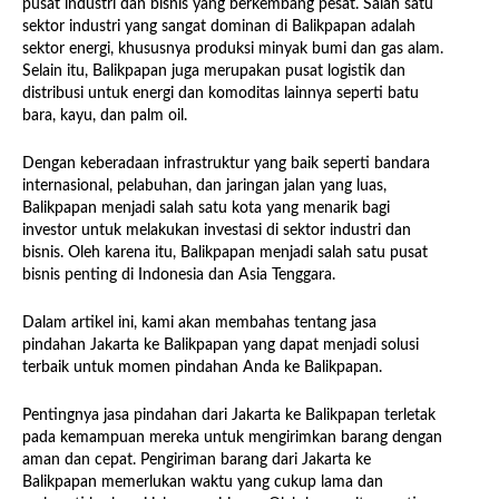
pusat industri dan bisnis yang berkembang pesat. Salah satu
sektor industri yang sangat dominan di Balikpapan adalah
sektor energi, khususnya produksi minyak bumi dan gas alam.
Selain itu, Balikpapan juga merupakan pusat logistik dan
distribusi untuk energi dan komoditas lainnya seperti batu
bara, kayu, dan palm oil.
Dengan keberadaan infrastruktur yang baik seperti bandara
internasional, pelabuhan, dan jaringan jalan yang luas,
Balikpapan menjadi salah satu kota yang menarik bagi
investor untuk melakukan investasi di sektor industri dan
bisnis. Oleh karena itu, Balikpapan menjadi salah satu pusat
bisnis penting di Indonesia dan Asia Tenggara.
Dalam artikel ini, kami akan membahas tentang jasa
pindahan Jakarta ke Balikpapan yang dapat menjadi solusi
terbaik untuk momen pindahan Anda ke Balikpapan.
Pentingnya jasa pindahan dari Jakarta ke Balikpapan terletak
pada kemampuan mereka untuk mengirimkan barang dengan
aman dan cepat. Pengiriman barang dari Jakarta ke
Balikpapan memerlukan waktu yang cukup lama dan