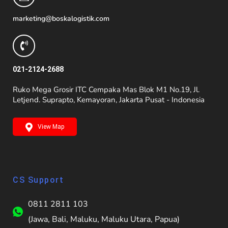
marketing@boskalogistik.com
021-2124-2688
Ruko Mega Grosir ITC Cempaka Mas Blok M1 No.19, Jl.
Letjend. Suprapto, Kemayoran, Jakarta Pusat - Indonesia
View Map
CS Support
0811 2811 103
(Jawa, Bali, Maluku, Maluku Utara, Papua)