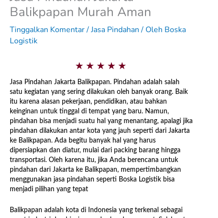
Balikpapan Murah Aman
Tinggalkan Komentar
/
Jasa Pindahan
/ Oleh
Boska
Logistik
5
★
★
★
★
★
/
Jasa Pindahan Jakarta Balikpapan. Pindahan adalah salah
satu kegiatan yang sering dilakukan oleh banyak orang. Baik
5
itu karena alasan pekerjaan, pendidikan, atau bahkan
keinginan untuk tinggal di tempat yang baru. Namun,
pindahan bisa menjadi suatu hal yang menantang, apalagi jika
pindahan dilakukan antar kota yang jauh seperti dari Jakarta
ke Balikpapan. Ada begitu banyak hal yang harus
dipersiapkan dan diatur, mulai dari packing barang hingga
transportasi. Oleh karena itu, jika Anda berencana untuk
pindahan dari Jakarta ke Balikpapan, mempertimbangkan
menggunakan jasa pindahan seperti Boska Logistik bisa
menjadi pilihan yang tepat
Balikpapan adalah kota di Indonesia yang terkenal sebagai