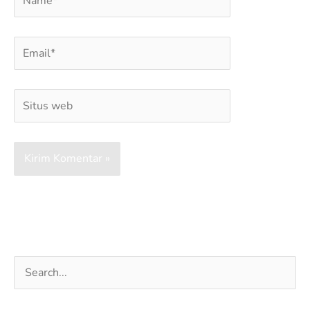
Email*
Situs
web
Cari
untuk: