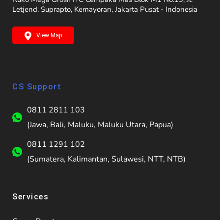
Letjend. Suprapto, Kemayoran, Jakarta Pusat - Indonesia
View Map
CS Support
0811 2811 103
(Jawa, Bali, Maluku, Maluku Utara, Papua)
0811 1291 102
(Sumatera, Kalimantan, Sulawesi, NTT, NTB)
Services