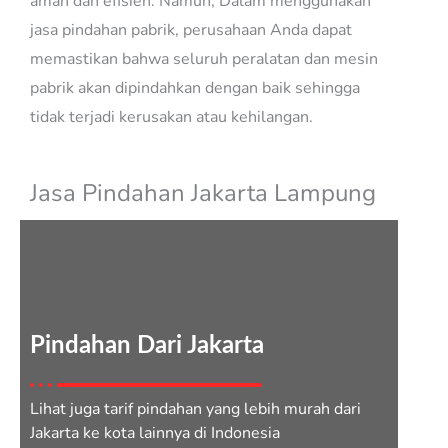
aman dan efisien. Namun, Dalam menggunakan
jasa pindahan pabrik, perusahaan Anda dapat
memastikan bahwa seluruh peralatan dan mesin
pabrik akan dipindahkan dengan baik sehingga
tidak terjadi kerusakan atau kehilangan.
Jasa Pindahan Jakarta Lampung
Pindahan Dari Jakarta
Lihat juga tarif pindahan yang lebih murah dari
Jakarta ke kota lainnya di Indonesia