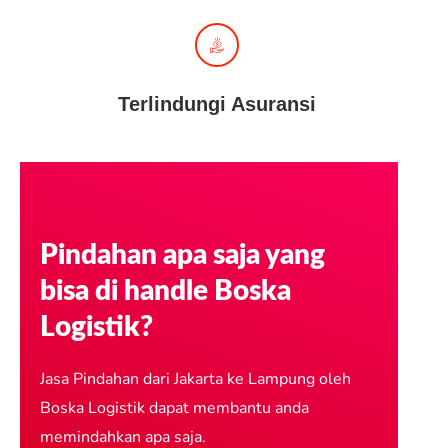
Terlindungi Asuransi
Pindahan apa saja yang
bisa di handle Boska
Logistik?
Jasa Pindahan dari Jakarta ke Lampung oleh
Boska Logistik dapat membantu anda
memindahkan apa saja.