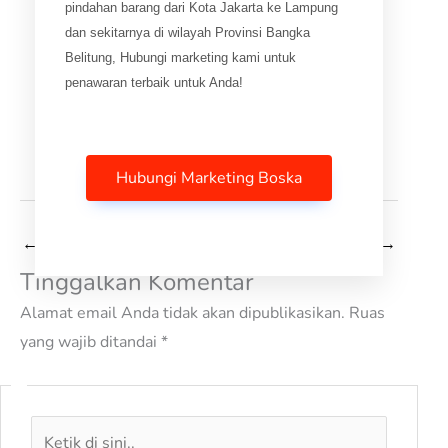
pindahan barang dari Kota Jakarta ke Lampung
dan sekitarnya di wilayah Provinsi Bangka
Belitung, Hubungi marketing kami untuk
penawaran terbaik untuk Anda!
Hubungi Marketing Boska
←
Pos Sebelumnya
Selanjutnya Pos
→
Tinggalkan Komentar
Alamat email Anda tidak akan dipublikasikan.
Ruas
yang wajib ditandai
*
Ketik