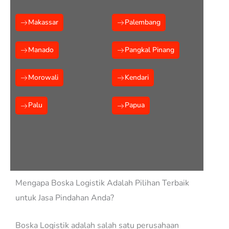
Makassar
Palembang
Manado
Pangkal Pinang
Morowali
Kendari
Palu
Papua
Mengapa Boska Logistik Adalah Pilihan Terbaik
untuk Jasa Pindahan Anda?
Boska Logistik adalah salah satu perusahaan