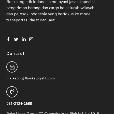
Boska logistik Indonesia melayani jasa ekspedisi
pengiriman barang dan cargo ke seluruh wilayah
dan pelosok Indonesia yang berfokus ke mode
transportasi darat dan laut.
Contact
marketing@boskalogistik.com
021-2124-2688
Ruko Mega Grosir ITC Cempaka Mas Blok M1 No.19, Jl.