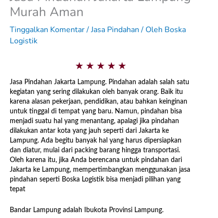
Murah Aman
Tinggalkan Komentar
/
Jasa Pindahan
/ Oleh
Boska
Logistik
5
★
★
★
★
★
/
Jasa Pindahan Jakarta Lampung. Pindahan adalah salah satu
kegiatan yang sering dilakukan oleh banyak orang. Baik itu
5
karena alasan pekerjaan, pendidikan, atau bahkan keinginan
untuk tinggal di tempat yang baru. Namun, pindahan bisa
menjadi suatu hal yang menantang, apalagi jika pindahan
dilakukan antar kota yang jauh seperti dari Jakarta ke
Lampung. Ada begitu banyak hal yang harus dipersiapkan
dan diatur, mulai dari packing barang hingga transportasi.
Oleh karena itu, jika Anda berencana untuk pindahan dari
Jakarta ke Lampung, mempertimbangkan menggunakan jasa
pindahan seperti Boska Logistik bisa menjadi pilihan yang
tepat
Bandar Lampung adalah Ibukota Provinsi Lampung.