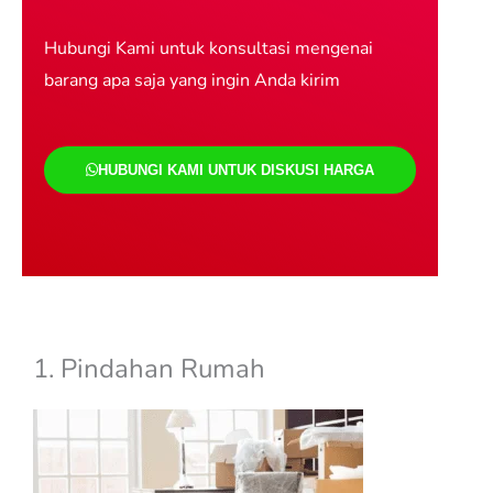
Hubungi Kami untuk konsultasi mengenai
barang apa saja yang ingin Anda kirim
HUBUNGI KAMI UNTUK DISKUSI HARGA
Jasa Pindahan jakarta lampung
jasa pindahan jakarta lampung
1. Pindahan Rumah