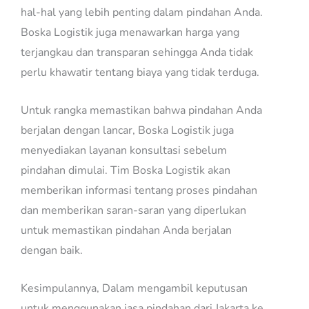
hal-hal yang lebih penting dalam pindahan Anda.
Boska Logistik juga menawarkan harga yang
terjangkau dan transparan sehingga Anda tidak
perlu khawatir tentang biaya yang tidak terduga.
Untuk rangka memastikan bahwa pindahan Anda
berjalan dengan lancar, Boska Logistik juga
menyediakan layanan konsultasi sebelum
pindahan dimulai. Tim Boska Logistik akan
memberikan informasi tentang proses pindahan
dan memberikan saran-saran yang diperlukan
untuk memastikan pindahan Anda berjalan
dengan baik.
Kesimpulannya, Dalam mengambil keputusan
untuk menggunakan jasa pindahan dari Jakarta ke