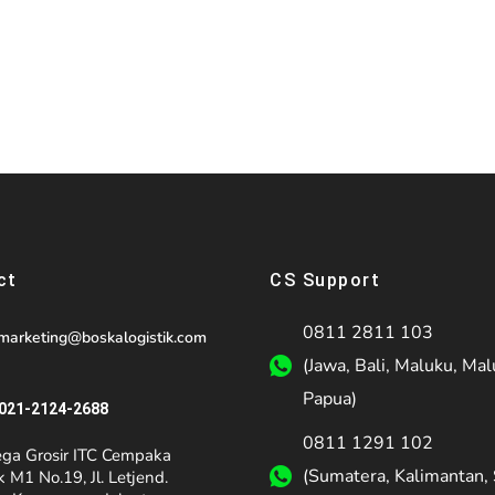
ct
CS Support
0811 2811 103
marketing@boskalogistik.com
(Jawa, Bali, Maluku, Mal
Papua)
021-2124-2688
0811 1291 102
ga Grosir ITC Cempaka
(Sumatera, Kalimantan, 
 M1 No.19, Jl. Letjend.