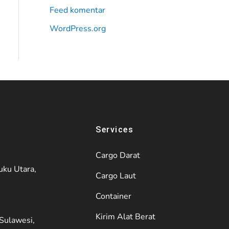
Feed komentar
WordPress.org
Services
Cargo Darat
uku Utara,
Cargo Laut
Container
Kirim Alat Berat
Sulawesi,