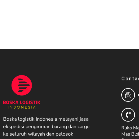
Conta
Boska logistik Indonesia melayani jasa
ekspedisi pengiriman barang dan cargo
Ruko Me
ke seluruh wilayah dan pelosok
Mas Blok