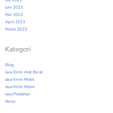
Juni 2023
Mei 2023
April 2023
Maret 2023
Kategori
Blog
Jasa Kirim Alat Berat
Jasa Kirim Mobil
Jasa Kirim Motor
Jasa Pindahan
News