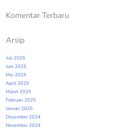
Komentar Terbaru
Arsip
Juli 2025
Juni 2025
Mei 2025
April 2025
Maret 2025
Februari 2025
Januari 2025
Desember 2024
November 2024