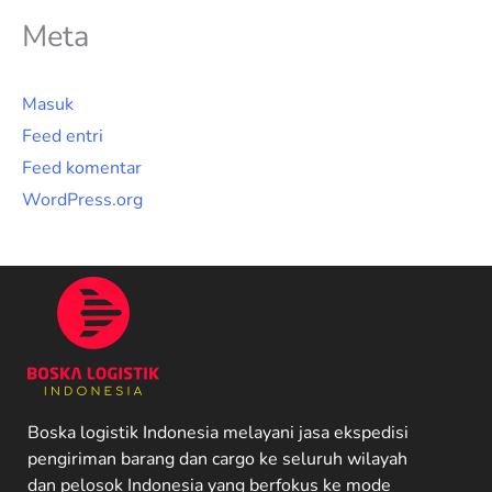
Meta
Masuk
Feed entri
Feed komentar
WordPress.org
Boska logistik Indonesia melayani jasa ekspedisi
pengiriman barang dan cargo ke seluruh wilayah
dan pelosok Indonesia yang berfokus ke mode