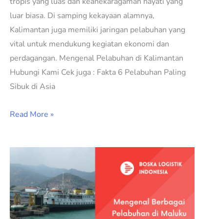
tropis yang luas dan keanekaragaman hayati yang
luar biasa. Di samping kekayaan alamnya,
Kalimantan juga memiliki jaringan pelabuhan yang
vital untuk mendukung kegiatan ekonomi dan
perdagangan. Mengenal Pelabuhan di Kalimantan
Hubungi Kami Cek juga : Fakta 6 Pelabuhan Paling
Sibuk di Asia
Read More »
Mengenal
Berbagai
Pelabuhan
di
Maluku