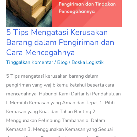
Barang
dalam
Pengiriman
dan
5 Tips Mengatasi Kerusakan
Cara
Barang dalam Pengiriman dan
Mencegahnya
Cara Mencegahnya
Tinggalkan Komentar
/
Blog
/
Boska Logistik
5 Tips mengatasi kerusakan barang dalam
pengiriman yang wajib kamu ketahui beserta cara
mencegahnya. Hubungi Kami Daftar Isi Pendahuluan
I. Memilih Kemasan yang Aman dan Tepat 1. Pilih
Kemasan yang Kuat dan Tahan Banting 2.
Menggunakan Pelindung Tambahan di Dalam
Kemasan 3. Menggunakan Kemasan yang Sesuai