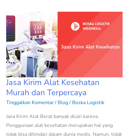
Jasa
Kirim
Alat
Kesehatan
Murah
dan
Terpercaya
Jasa Kirim Alat Kesehatan
Murah dan Terpercaya
Tinggalkan Komentar
/
Blog
/
Boska Logistik
Jasa Kirim Alat Berat banyak dicari karena
Penggunaan alat kesehatan merupakan hal yang
tidak bisa dihindari dalam dunia medis. Namun, tidak