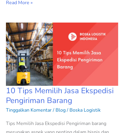
Read More »
10
Tips
Memilih
Jasa
Ekspedisi
Pengiriman
Barang
10 Tips Memilih Jasa Ekspedisi
Pengiriman Barang
Tinggalkan Komentar
/
Blog
/
Boska Logistik
Tips Memilih Jasa Ekspedisi Pengiriman barang
merupakan aspek yang penting dalam bisnis dan