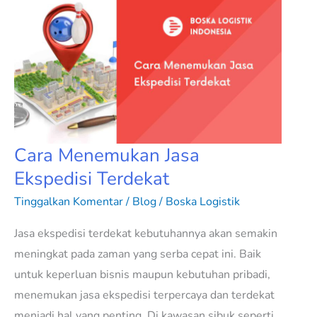
Cara
Menemukan
Jasa
Ekspedisi
Terdekat
Cara Menemukan Jasa
Ekspedisi Terdekat
Tinggalkan Komentar
/
Blog
/
Boska Logistik
Jasa ekspedisi terdekat kebutuhannya akan semakin
meningkat pada zaman yang serba cepat ini. Baik
untuk keperluan bisnis maupun kebutuhan pribadi,
menemukan jasa ekspedisi terpercaya dan terdekat
menjadi hal yang penting. Di kawasan sibuk seperti