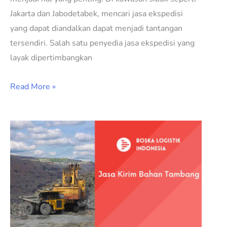
Jakarta dan Jabodetabek, mencari jasa ekspedisi
yang dapat diandalkan dapat menjadi tantangan
tersendiri. Salah satu penyedia jasa ekspedisi yang
layak dipertimbangkan
Read More »
Jasa
Kirim
Bahan
Tambang
Murah
dan
Terpercaya