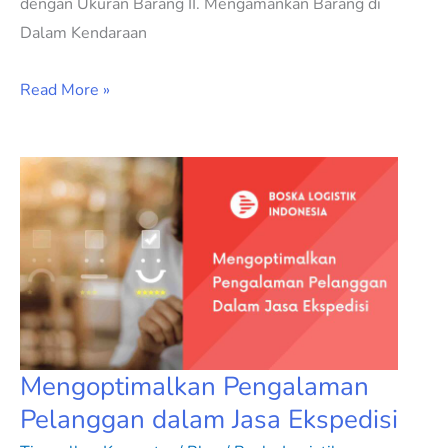
dengan Ukuran Barang II. Mengamankan Barang di
Dalam Kendaraan
Read More »
Mengoptimalkan
Pengalaman
Pelanggan
dalam
Jasa
Ekspedisi
Mengoptimalkan Pengalaman
Pelanggan dalam Jasa Ekspedisi