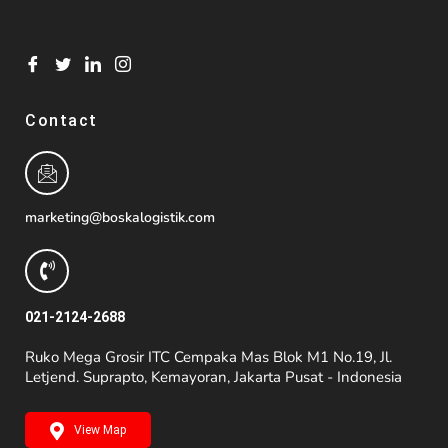
Contact
marketing@boskalogistik.com
021-2124-2688
Ruko Mega Grosir ITC Cempaka Mas Blok M1 No.19, Jl.
Letjend. Suprapto, Kemayoran, Jakarta Pusat - Indonesia
View Map