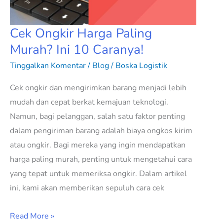
10
Caranya!
Cek Ongkir Harga Paling
Murah? Ini 10 Caranya!
Tinggalkan Komentar
/
Blog
/
Boska Logistik
Cek ongkir dan mengirimkan barang menjadi lebih
mudah dan cepat berkat kemajuan teknologi.
Namun, bagi pelanggan, salah satu faktor penting
dalam pengiriman barang adalah biaya ongkos kirim
atau ongkir. Bagi mereka yang ingin mendapatkan
harga paling murah, penting untuk mengetahui cara
yang tepat untuk memeriksa ongkir. Dalam artikel
ini, kami akan memberikan sepuluh cara cek
Read More »