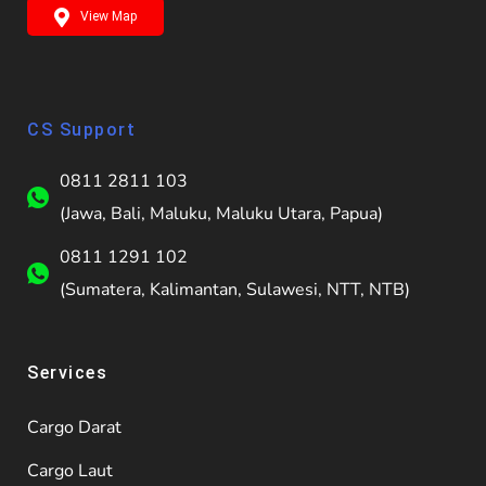
View Map
CS Support
0811 2811 103
(Jawa, Bali, Maluku, Maluku Utara, Papua)
0811 1291 102
(Sumatera, Kalimantan, Sulawesi, NTT, NTB)
Services
Cargo Darat
Cargo Laut