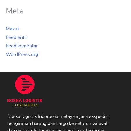
Meta
Masuk
Feed entri
Feed komentar
WordPress.org
Boska logistik Indonesia melayani jasa ekspedisi
pengiriman barang dan cargo ke seluruh wilayah
dan pelosok Indonesia yang berfokus ke mode