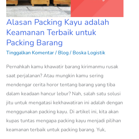
Terbaik
untuk
Packing
Alasan Packing Kayu adalah
Barang
Keamanan Terbaik untuk
Packing Barang
Tinggalkan Komentar
/
Blog
/
Boska Logistik
Pernahkah kamu khawatir barang kirimanmu rusak
saat perjalanan? Atau mungkin kamu sering
mendengar cerita horor tentang barang yang tiba
dalam keadaan hancur lebur? Nah, salah satu solusi
jitu untuk mengatasi kekhawatiran ini adalah dengan
menggunakan packing kayu. Di artikel ini, kita akan
kupas tuntas mengapa packing kayu menjadi pilihan
keamanan terbaik untuk packing barang. Yuk,