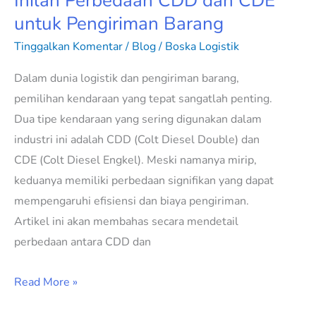
Inilah Perbedaan CDD dan CDE
untuk Pengiriman Barang
Tinggalkan Komentar
/
Blog
/
Boska Logistik
Dalam dunia logistik dan pengiriman barang,
pemilihan kendaraan yang tepat sangatlah penting.
Dua tipe kendaraan yang sering digunakan dalam
industri ini adalah CDD (Colt Diesel Double) dan
CDE (Colt Diesel Engkel). Meski namanya mirip,
keduanya memiliki perbedaan signifikan yang dapat
mempengaruhi efisiensi dan biaya pengiriman.
Artikel ini akan membahas secara mendetail
perbedaan antara CDD dan
Read More »