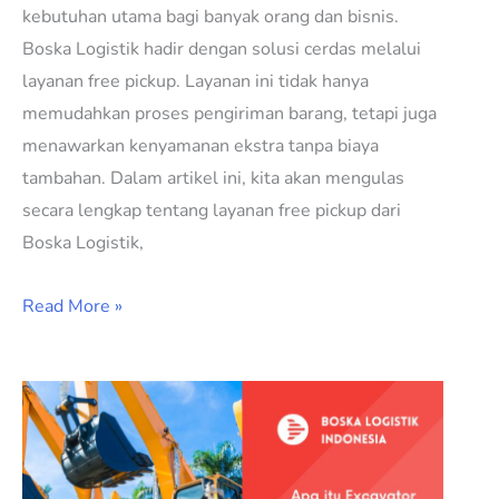
kebutuhan utama bagi banyak orang dan bisnis.
Boska Logistik hadir dengan solusi cerdas melalui
layanan free pickup. Layanan ini tidak hanya
memudahkan proses pengiriman barang, tetapi juga
menawarkan kenyamanan ekstra tanpa biaya
tambahan. Dalam artikel ini, kita akan mengulas
secara lengkap tentang layanan free pickup dari
Boska Logistik,
Read More »
Apa
itu
Excavator
dan