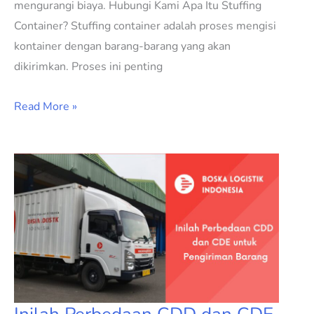
mengurangi biaya. Hubungi Kami Apa Itu Stuffing
Container? Stuffing container adalah proses mengisi
kontainer dengan barang-barang yang akan
dikirimkan. Proses ini penting
Read More »
Inilah
Perbedaan
CDD
dan
CDE
untuk
Pengiriman
Barang