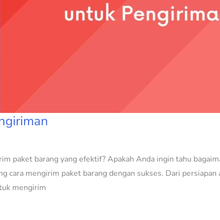
ngiriman
rim paket barang yang efektif? Apakah Anda ingin tahu baga
ng cara mengirim paket barang dengan sukses. Dari persiapa
ntuk mengirim