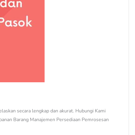
 jelaskan secara lengkap dan akurat. Hubungi Kami
yimpanan Barang Manajemen Persediaan Pemrosesan