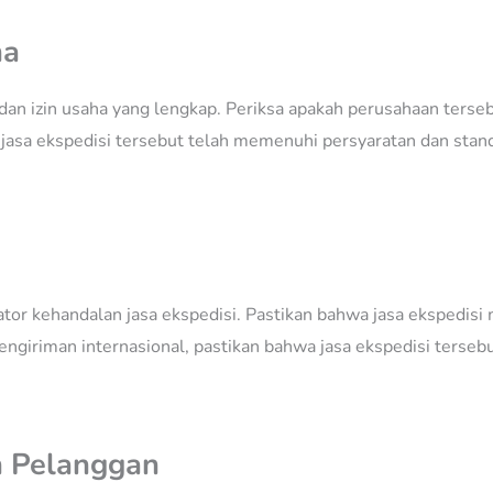
ha
s dan izin usaha yang lengkap. Periksa apakah perusahaan terse
jasa ekspedisi tersebut telah memenuhi persyaratan dan stan
ator kehandalan jasa ekspedisi. Pastikan bahwa jasa ekspedisi
ngiriman internasional, pastikan bahwa jasa ekspedisi terse
n Pelanggan