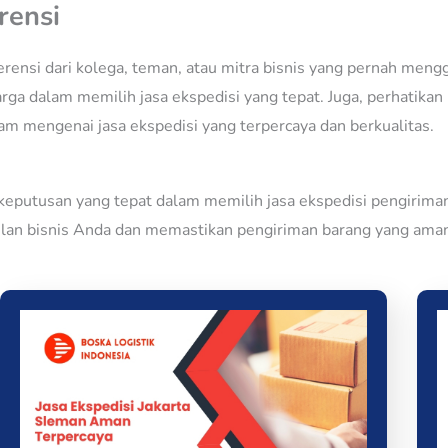
rensi
erensi dari kolega, teman, atau mitra bisnis yang pernah me
dalam memilih jasa ekspedisi yang tepat. Juga, perhatikan re
am mengenai jasa ekspedisi yang terpercaya dan berkualitas.
keputusan yang tepat dalam memilih jasa ekspedisi pengiriman
lan bisnis Anda dan memastikan pengiriman barang yang aman, 