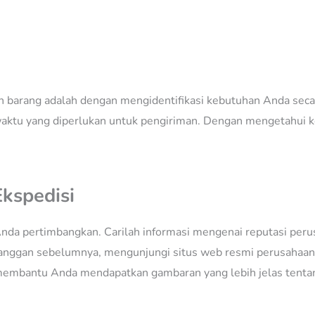
 barang adalah dengan mengidentifikasi kebutuhan Anda secar
n waktu yang diperlukan untuk pengiriman. Dengan mengetahui
Ekspedisi
nda pertimbangkan. Carilah informasi mengenai reputasi perus
anggan sebelumnya, mengunjungi situs web resmi perusahaan,
 membantu Anda mendapatkan gambaran yang lebih jelas tentan