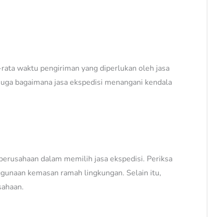
-rata waktu pengiriman yang diperlukan oleh jasa
 juga bagaimana jasa ekspedisi menangani kendala
 perusahaan dalam memilih jasa ekspedisi. Periksa
ggunaan kemasan ramah lingkungan. Selain itu,
sahaan.