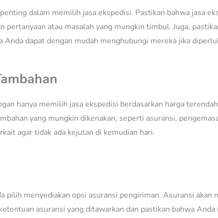
enting dalam memilih jasa ekspedisi. Pastikan bahwa jasa eks
 pertanyaan atau masalah yang mungkin timbul. Juga, pastik
ngga Anda dapat dengan mudah menghubungi mereka jika diperlu
 Tambahan
angan hanya memilih jasa ekspedisi berdasarkan harga terendah
ambahan yang mungkin dikenakan, seperti asuransi, pengemasa
it agar tidak ada kejutan di kemudian hari.
 pilih menyediakan opsi asuransi pengiriman. Asuransi akan 
 ketentuan asuransi yang ditawarkan dan pastikan bahwa Anda