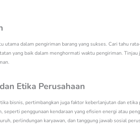
n
tu utama dalam pengiriman barang yang sukses. Cari tahu rata
atatan yang baik dalam menghormati waktu pengiriman. Tinjau
man.
 dan Etika Perusahaan
ika bisnis, pertimbangkan juga faktor keberlanjutan dan etika
n, seperti penggunaan kendaraan yang efisien energi atau pen
buruh, perlindungan karyawan, dan tanggung jawab sosial peru