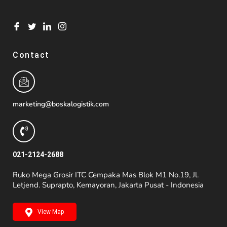
Contact
marketing@boskalogistik.com
021-2124-2688
Ruko Mega Grosir ITC Cempaka Mas Blok M1 No.19, Jl.
Letjend. Suprapto, Kemayoran, Jakarta Pusat - Indonesia
View Map