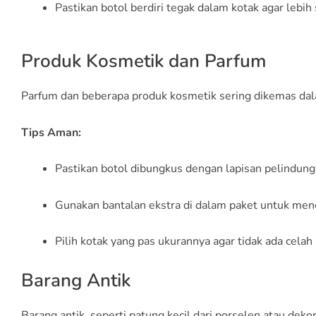
Pastikan botol berdiri tegak dalam kotak agar lebih 
Produk Kosmetik dan Parfum
Parfum dan beberapa produk kosmetik sering dikemas dal
Tips Aman:
Pastikan botol dibungkus dengan lapisan pelindun
Gunakan bantalan ekstra di dalam paket untuk men
Pilih kotak yang pas ukurannya agar tidak ada celah
Barang Antik
Barang antik, seperti patung kecil dari porselen atau de