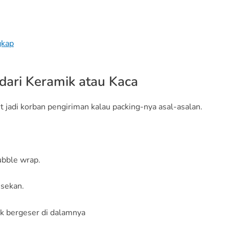
gkap
 dari Keramik atau Kaca
 jadi korban pengiriman kalau packing-nya asal-asalan.
ubble wrap.
esekan.
ak bergeser di dalamnya