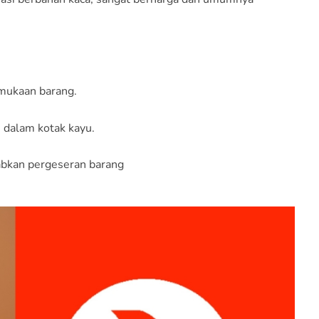
rmukaan barang.
 dalam kotak kayu.
abkan pergeseran barang