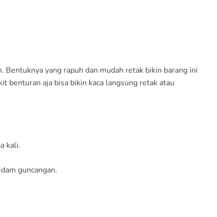
. Bentuknya yang rapuh dan mudah retak bikin barang ini
it benturan aja bisa bikin kaca langsung retak atau
 kali.
redam guncangan.