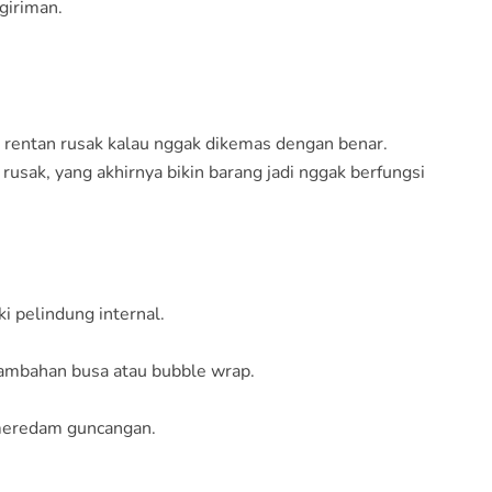
ngiriman.
a rentan rusak kalau nggak dikemas dengan benar.
usak, yang akhirnya bikin barang jadi nggak berfungsi
i pelindung internal.
 tambahan busa atau bubble wrap.
 meredam guncangan.