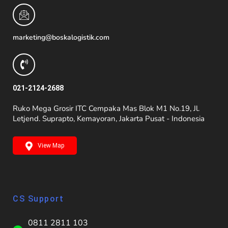
marketing@boskalogistik.com
021-2124-2688
Ruko Mega Grosir ITC Cempaka Mas Blok M1 No.19, Jl.
Letjend. Suprapto, Kemayoran, Jakarta Pusat - Indonesia
View Map
CS Support
0811 2811 103