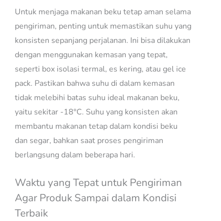
Untuk menjaga makanan beku tetap aman selama
pengiriman, penting untuk memastikan suhu yang
konsisten sepanjang perjalanan. Ini bisa dilakukan
dengan menggunakan kemasan yang tepat,
seperti box isolasi termal, es kering, atau gel ice
pack. Pastikan bahwa suhu di dalam kemasan
tidak melebihi batas suhu ideal makanan beku,
yaitu sekitar -18°C. Suhu yang konsisten akan
membantu makanan tetap dalam kondisi beku
dan segar, bahkan saat proses pengiriman
berlangsung dalam beberapa hari.
Waktu yang Tepat untuk Pengiriman
Agar Produk Sampai dalam Kondisi
Terbaik