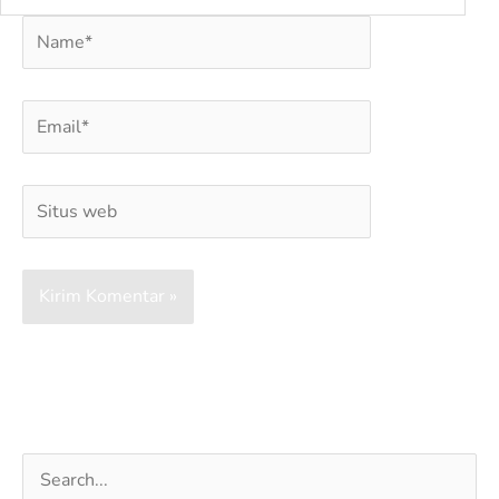
Name*
Email*
Situs
web
Cari