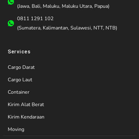
(Jawa, Bali, Maluku, Maluku Utara, Papua)
0811 1291 102
(Sumatera, Kalimantan, Sulawesi, NTT, NTB)
Services
Cargo Darat
Cargo Laut
Container
Kirim Alat Berat
Kirim Kendaraan
Moving