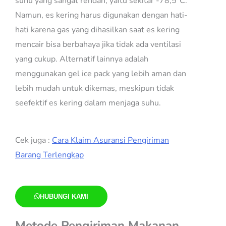
suhu yang sangat rendah, yaitu sekitar -78,5°C.
Namun, es kering harus digunakan dengan hati-
hati karena gas yang dihasilkan saat es kering
mencair bisa berbahaya jika tidak ada ventilasi
yang cukup. Alternatif lainnya adalah
menggunakan gel ice pack yang lebih aman dan
lebih mudah untuk dikemas, meskipun tidak
seefektif es kering dalam menjaga suhu.
Cek juga :
Cara Klaim Asuransi Pengiriman
Barang Terlengkap
HUBUNGI KAMI
Metode Pengiriman Makanan