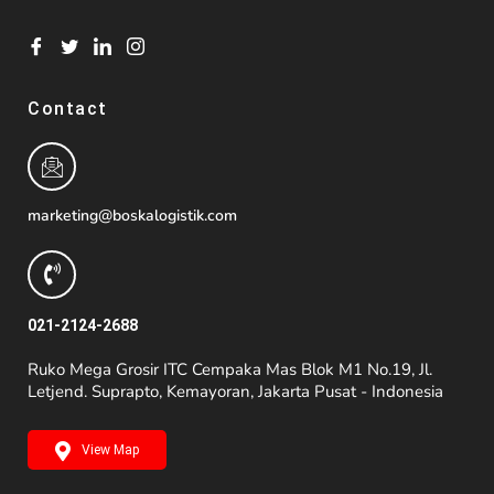
Contact
marketing@boskalogistik.com
021-2124-2688
Ruko Mega Grosir ITC Cempaka Mas Blok M1 No.19, Jl.
Letjend. Suprapto, Kemayoran, Jakarta Pusat - Indonesia
View Map