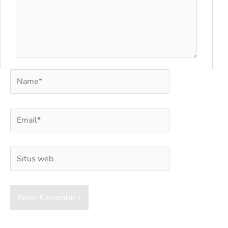
Name*
Email*
Situs
web