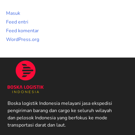
Masuk
Feed entri
Feed komentar
WordPress.org
Boska logistik Indonesia melayani jasa ekspedisi
pengiriman barang dan cargo ke seluruh wilayah
dan pelosok Indonesia yang berfokus ke mode
transportasi darat dan laut.