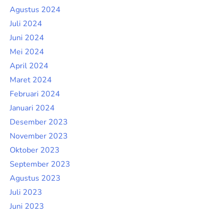
Agustus 2024
Juli 2024
Juni 2024
Mei 2024
April 2024
Maret 2024
Februari 2024
Januari 2024
Desember 2023
November 2023
Oktober 2023
September 2023
Agustus 2023
Juli 2023
Juni 2023