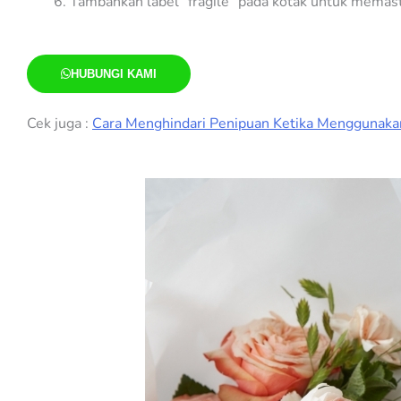
Tambahkan label “fragile” pada kotak untuk memast
HUBUNGI KAMI
Cek juga :
Cara Menghindari Penipuan Ketika Menggunakan