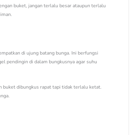
engan buket, jangan terlalu besar ataupun terlalu
riman.
empatkan di ujung batang bunga. Ini berfungsi
gel pendingin di dalam bungkusnya agar suhu
uket dibungkus rapat tapi tidak terlalu ketat.
unga.