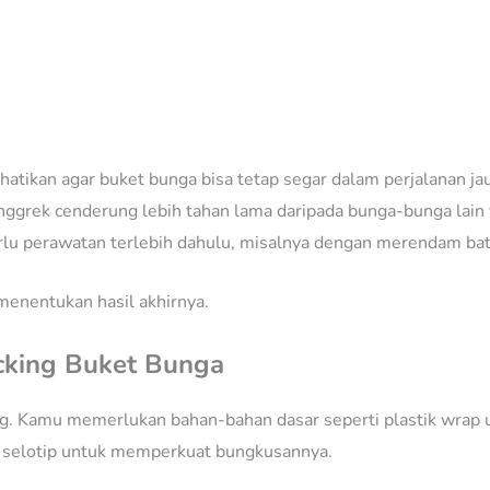
hatikan agar buket bunga bisa tetap segar dalam perjalanan ja
nggrek cenderung lebih tahan lama daripada bunga-bunga lain y
rlu perawatan terlebih dahulu, misalnya dengan merendam bata
 menentukan hasil akhirnya.
cking Buket Bunga
ng. Kamu memerlukan bahan-bahan dasar seperti plastik wrap 
a selotip untuk memperkuat bungkusannya.