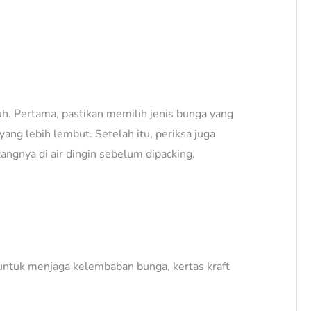
uh. Pertama, pastikan memilih jenis bunga yang
ang lebih lembut. Setelah itu, periksa juga
ngnya di air dingin sebelum dipacking.
untuk menjaga kelembaban bunga, kertas kraft