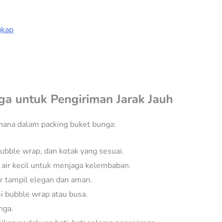
gkap
a untuk Pengiriman Jarak Jauh
ana dalam packing buket bunga:
bubble wrap, dan kotak yang sesuai.
air kecil untuk menjaga kelembaban.
r tampil elegan dan aman.
i bubble wrap atau busa.
nga.