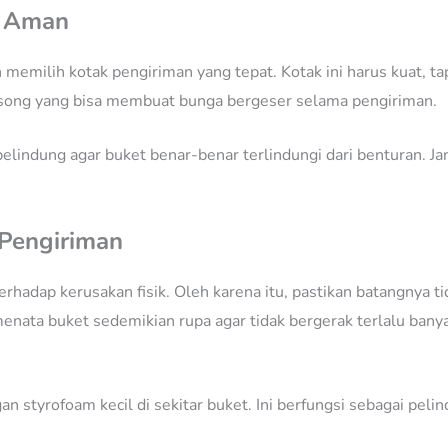
g Aman
memilih kotak pengiriman yang tepat. Kotak ini harus kuat, tap
kosong yang bisa membuat bunga bergeser selama pengiriman.
lindung agar buket benar-benar terlindungi dari benturan. Jan
 Pengiriman
erhadap kerusakan fisik. Oleh karena itu, pastikan batangnya t
enata buket sedemikian rupa agar tidak bergerak terlalu banya
 styrofoam kecil di sekitar buket. Ini berfungsi sebagai peli