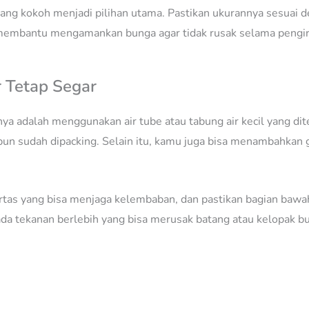
 yang kokoh menjadi pilihan utama. Pastikan ukurannya sesuai d
sa membantu mengamankan bunga agar tidak rusak selama pengi
 Tetap Segar
nya adalah menggunakan air tube atau tabung air kecil yang dit
un sudah dipacking. Selain itu, kamu juga bisa menambahkan 
rtas yang bisa menjaga kelembaban, dan pastikan bagian bawah b
ada tekanan berlebih yang bisa merusak batang atau kelopak b