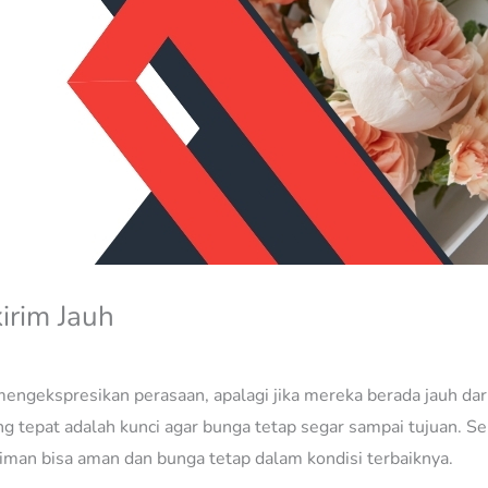
irim Jauh
k mengekspresikan perasaan, apalagi jika mereka berada jauh dar
ng tepat adalah kunci agar bunga tetap segar sampai tujuan. Seb
riman bisa aman dan bunga tetap dalam kondisi terbaiknya.