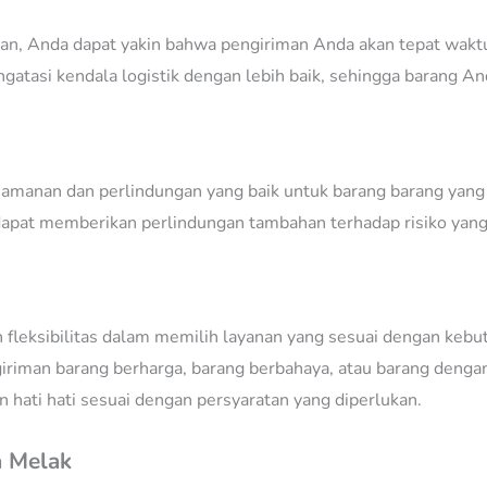
, Anda dapat yakin bahwa pengiriman Anda akan tepat waktu. 
tasi kendala logistik dengan lebih baik, sehingga barang And
eamanan dan perlindungan yang baik untuk barang barang yang 
pat memberikan perlindungan tambahan terhadap risiko yang 
 fleksibilitas dalam memilih layanan yang sesuai dengan keb
giriman barang berharga, barang berbahaya, atau barang denga
hati hati sesuai dengan persyaratan yang diperlukan.
a Melak