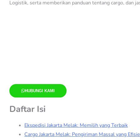
Logistik, serta memberikan panduan tentang cargo, dan j
HUBUNGI KAMI
Daftar Isi
Ekspedisi Jakarta Melak: Memilih yang Terbaik
Cargo Jakarta Melak: Pengiriman Massal yang Efisi