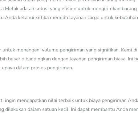
ta Melak adalah solusi yang efisien untuk mengirimkan barang 
 Anda ketahui ketika memilih layanan cargo untuk kebutuha
ar untuk menangani volume pengiriman yang signifikan. Kami d
h besar dibandingkan dengan layanan pengiriman biasa. Ini b
 upaya dalam proses pengiriman.
 ingin mendapatkan nilai terbaik untuk biaya pengiriman Anda
ng dilakukan dalam satuan kecil. Ini dapat membantu Anda men