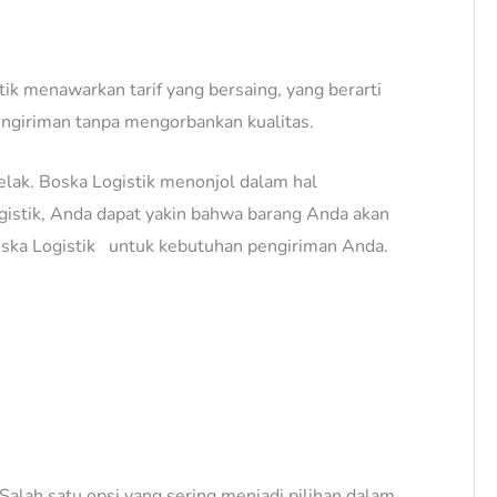
tik menawarkan tarif yang bersaing, yang berarti
ngiriman tanpa mengorbankan kualitas.
elak. Boska Logistik menonjol dalam hal
ogistik, Anda dapat yakin bahwa barang Anda akan
 Boska Logistik untuk kebutuhan pengiriman Anda.
alah satu opsi yang sering menjadi pilihan dalam