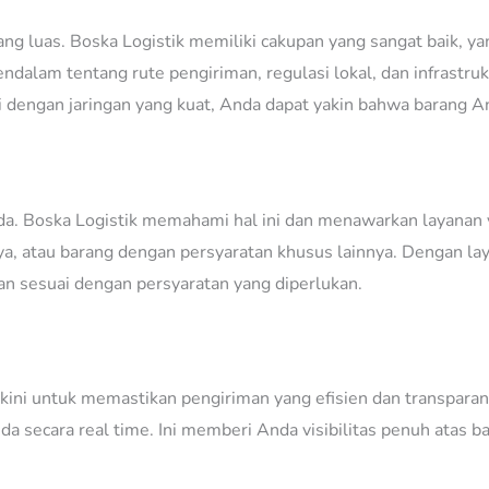
ang luas. Boska Logistik memiliki cakupan yang sangat baik, y
ndalam tentang rute pengiriman, regulasi lokal, dan infrastr
si dengan jaringan yang kuat, Anda dapat yakin bahwa barang 
da. Boska Logistik memahami hal ini dan menawarkan layanan
ya, atau barang dengan persyaratan khusus lainnya. Dengan la
an sesuai dengan persyaratan yang diperlukan.
rkini untuk memastikan pengiriman yang efisien dan transpara
 secara real time. Ini memberi Anda visibilitas penuh atas