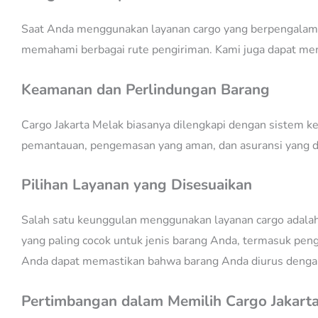
Saat Anda menggunakan layanan cargo yang berpengalaman
memahami berbagai rute pengiriman. Kami juga dapat menga
Keamanan dan Perlindungan Barang
Cargo Jakarta Melak biasanya dilengkapi dengan sistem k
pemantauan, pengemasan yang aman, dan asuransi yang da
Pilihan Layanan yang Disesuaikan
Salah satu keunggulan menggunakan layanan cargo adalah
yang paling cocok untuk jenis barang Anda, termasuk pen
Anda dapat memastikan bahwa barang Anda diurus dengan 
Pertimbangan dalam Memilih Cargo Jakart