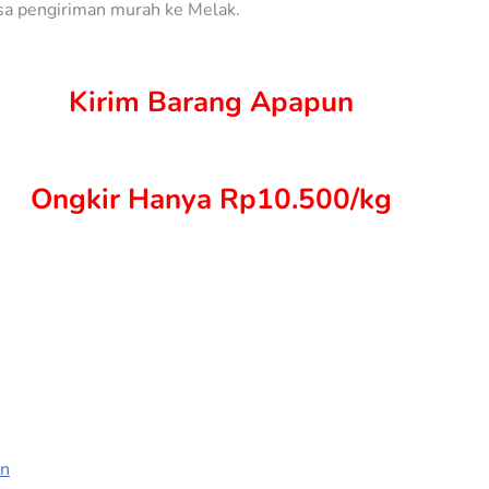
asa pengiriman murah ke Melak.
Kirim Barang Apapun
Ongkir Hanya Rp10.500/kg
en