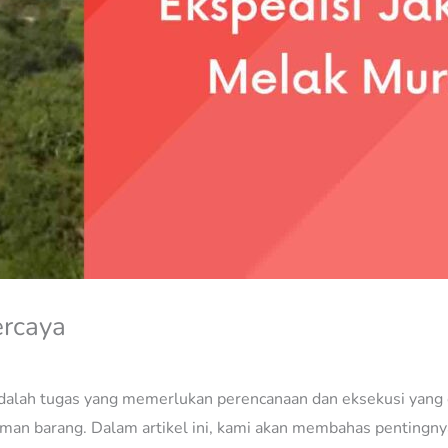
ercaya
adalah tugas yang memerlukan perencanaan dan eksekusi yang c
riman barang. Dalam artikel ini, kami akan membahas pentingn