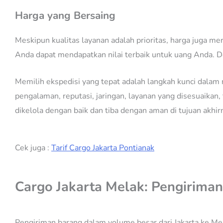
Harga yang Bersaing
Meskipun kualitas layanan adalah prioritas, harga juga me
Anda dapat mendapatkan nilai terbaik untuk uang Anda. 
Memilih ekspedisi yang tepat adalah langkah kunci dalam 
pengalaman, reputasi, jaringan, layanan yang disesuaikan
dikelola dengan baik dan tiba dengan aman di tujuan akhi
Cek juga :
Tarif Cargo Jakarta Pontianak
Cargo Jakarta Melak: Pengiriman
Pengiriman barang dalam volume besar dari Jakarta ke Me