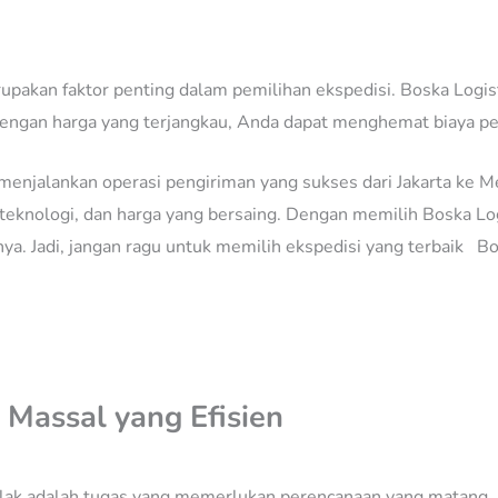
rupakan faktor penting dalam pemilihan ekspedisi. Boska Logis
Dengan harga yang terjangkau, Anda dapat menghemat biaya pe
menjalankan operasi pengiriman yang sukses dari Jakarta ke M
, teknologi, dan harga yang bersaing. Dengan memilih Boska L
rnya. Jadi, jangan ragu untuk memilih ekspedisi yang terbaik
 Massal yang Efisien
lak adalah tugas yang memerlukan perencanaan yang matang. S