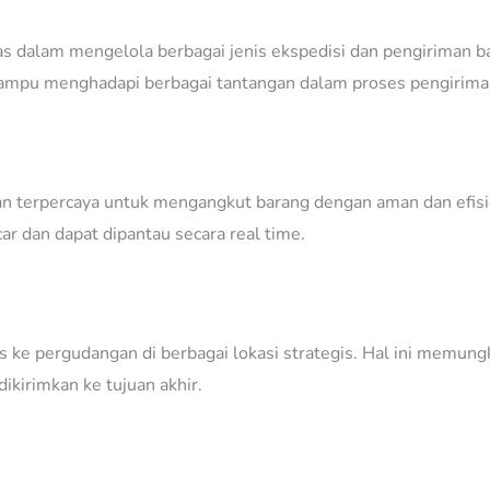
s dalam mengelola berbagai jenis ekspedisi dan pengiriman bar
ampu menghadapi berbagai tantangan dalam proses pengirima
 terpercaya untuk mengangkut barang dengan aman dan efisie
ar dan dapat dipantau secara real time.
es ke pergudangan di berbagai lokasi strategis. Hal ini memun
kirimkan ke tujuan akhir.