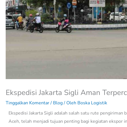
Ekspedisi Jakarta Sigli Aman Terper
Tinggalkan Komentar
/
Blog
/ Oleh
Boska Logistik
Ekspedisi Jakarta Sigli adalah salah satu rute pengiriman b
Aceh, telah menjadi tujuan penting bagi kegiatan ekspor i