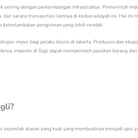
 baik seiring dengan perkembangan infrastruktur. Pemerintah I
, dan sarana transportasi lainnya di kedua wilayah ini. Hal ini 
ko keterlambatan pengiriman yang lebih rendah.
 ekspor impor bagi pelaku bisnis di Jakarta. Produsen dan eks
ebaliknya, importir di Sigli dapat memperoleh pasokan barang d
gli?
ki sejumlah alasan yang kuat yang membuatnya menjadi opsi ya