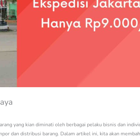
caya
arang yang kian diminati oleh berbagai pelaku bisnis dan individ
mpor dan distribusi barang. Dalam artikel ini, kita akan membah