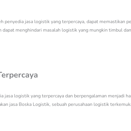
h penyedia jasa logistik yang terpercaya, dapat memastikan pe
dapat menghindari masalah logistik yang mungkin timbul dan f
 Terpercaya
a jasa logistik yang terpercaya dan berpengalaman menjadi hal 
an jasa Boska Logistik, sebuah perusahaan logistik terkemuka