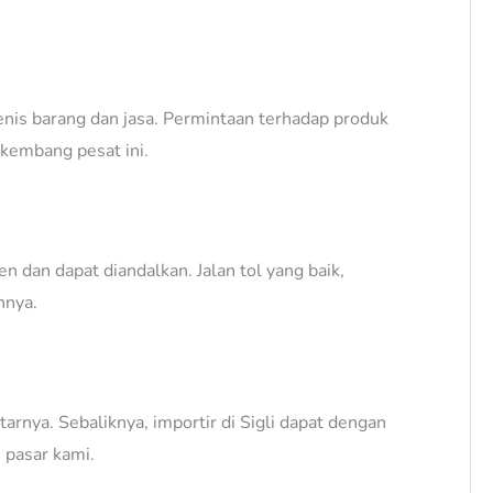
enis barang dan jasa. Permintaan terhadap produk
rkembang pesat ini.
n dan dapat diandalkan. Jalan tol yang baik,
nnya.
arnya. Sebaliknya, importir di Sigli dapat dengan
 pasar kami.