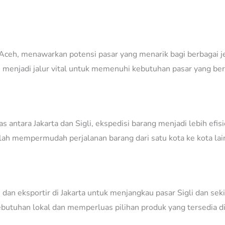
 Aceh, menawarkan potensi pasar yang menarik bagi berbagai j
li menjadi jalur vital untuk memenuhi kebutuhan pasar yang be
antara Jakarta dan Sigli, ekspedisi barang menjadi lebih efisie
ah mempermudah perjalanan barang dari satu kota ke kota lai
an eksportir di Jakarta untuk menjangkau pasar Sigli dan sekit
utuhan lokal dan memperluas pilihan produk yang tersedia di