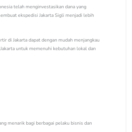
ndonesia telah menginvestasikan dana yang
membuat ekspedisi Jakarta Sigli menjadi lebih
portir di Jakarta dapat dengan mudah menjangkau
ari Jakarta untuk memenuhi kebutuhan lokal dan
ng menarik bagi berbagai pelaku bisnis dan