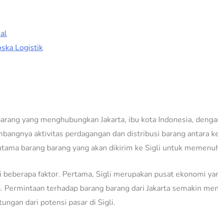
al
oska Logistik
 barang yang menghubungkan Jakarta, ibu kota Indonesia, dengan
angnya aktivitas perdagangan dan distribusi barang antara kedu
 utama barang barang yang akan dikirim ke Sigli untuk memenuh
 dari beberapa faktor. Pertama, Sigli merupakan pusat ekonomi
a. Permintaan terhadap barang barang dari Jakarta semakin men
ngan dari potensi pasar di Sigli.