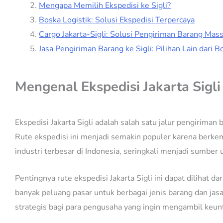
Mengapa Memilih Ekspedisi ke Sigli?
Boska Logistik: Solusi Ekspedisi Terpercaya
Cargo Jakarta-Sigli: Solusi Pengiriman Barang Mass
Jasa Pengiriman Barang ke Sigli: Pilihan Lain dari B
Mengenal Ekspedisi Jakarta Sigli
Ekspedisi Jakarta Sigli adalah salah satu jalur pengiriman
Rute ekspedisi ini menjadi semakin populer karena berkemb
industri terbesar di Indonesia, seringkali menjadi sumber
Pentingnya rute ekspedisi Jakarta Sigli ini dapat dilihat
banyak peluang pasar untuk berbagai jenis barang dan jas
strategis bagi para pengusaha yang ingin mengambil keuntu