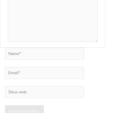
Name*
Email*
Situs
web