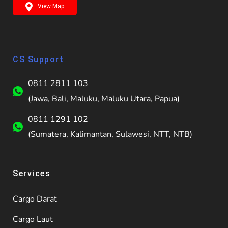
View Map
CS Support
0811 2811 103
(Jawa, Bali, Maluku, Maluku Utara, Papua)
0811 1291 102
(Sumatera, Kalimantan, Sulawesi, NTT, NTB)
Services
Cargo Darat
Cargo Laut