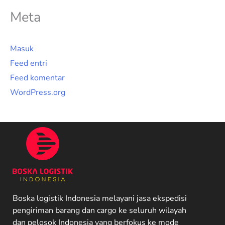
Meta
Masuk
Feed entri
Feed komentar
WordPress.org
Boska logistik Indonesia melayani jasa ekspedisi
pengiriman barang dan cargo ke seluruh wilayah
dan pelosok Indonesia yang berfokus ke mode