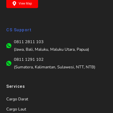
View Map
CS Support
0811 2811 103
(Jawa, Bali, Maluku, Maluku Utara, Papua)
0811 1291 102
(Sumatera, Kalimantan, Sulawesi, NTT, NTB)
Services
Cargo Darat
Cargo Laut