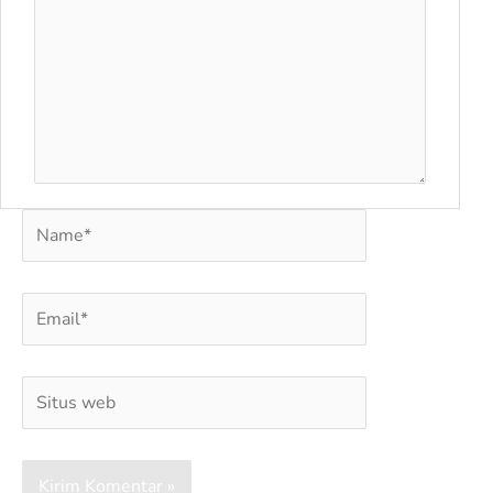
Name*
Email*
Situs
web