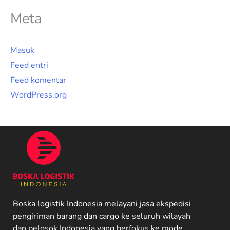
Meta
Masuk
Feed entri
Feed komentar
WordPress.org
Boska logistik Indonesia melayani jasa ekspedisi
pengiriman barang dan cargo ke seluruh wilayah
dan pelosok Indonesia yang berfokus ke mode