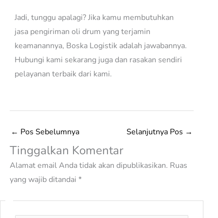
Jadi, tunggu apalagi? Jika kamu membutuhkan
jasa pengiriman oli drum yang terjamin
keamanannya, Boska Logistik adalah jawabannya.
Hubungi kami sekarang juga dan rasakan sendiri
pelayanan terbaik dari kami.
←
Pos Sebelumnya
Selanjutnya Pos
→
Tinggalkan Komentar
Alamat email Anda tidak akan dipublikasikan.
Ruas
yang wajib ditandai
*