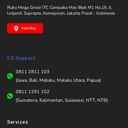
Ruko Mega Grosir ITC Cempaka Mas Blok M1 No.19, Jl.
Letjend. Suprapto, Kemayoran, Jakarta Pusat - Indonesia
View Map
CS Support
0811 2811 103
(Jawa, Bali, Maluku, Maluku Utara, Papua)
0811 1291 102
(Sumatera, Kalimantan, Sulawesi, NTT, NTB)
Services