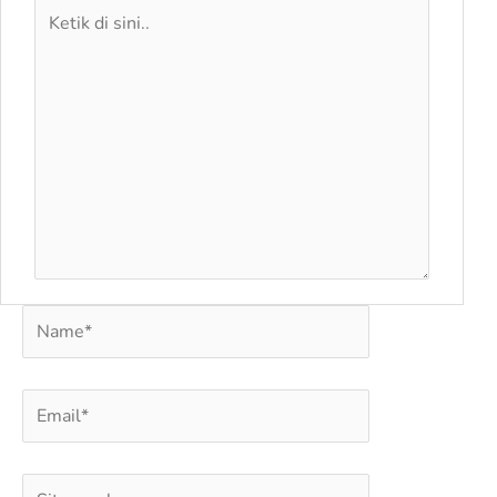
Ketik
di
sini..
Name*
Email*
Situs