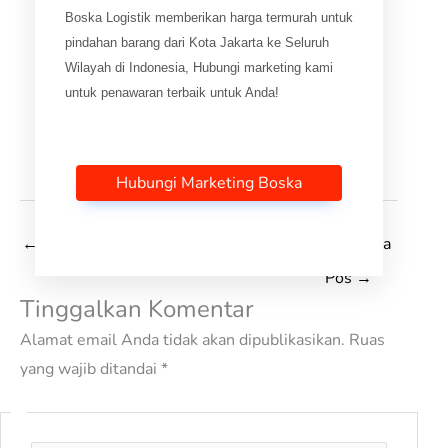
Boska Logistik memberikan harga termurah untuk
pindahan barang dari Kota Jakarta ke Seluruh
Wilayah di Indonesia, Hubungi marketing kami
untuk penawaran terbaik untuk Anda!
Hubungi Marketing Boska
←
Pos Sebelumnya
Selanjutnya
Pos
→
Tinggalkan Komentar
Alamat email Anda tidak akan dipublikasikan.
Ruas
yang wajib ditandai
*