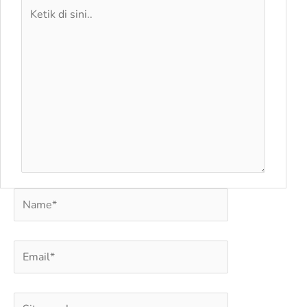
Ketik
di
sini..
Name*
Email*
Situs