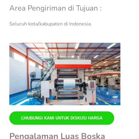
Area Pengiriman di Tujuan :
Seluruh kota/kabupaten di Indonesia.
HUBUNGI KAMI UNTUK DISKUSI HARGA
Pengalaman Luas Boska