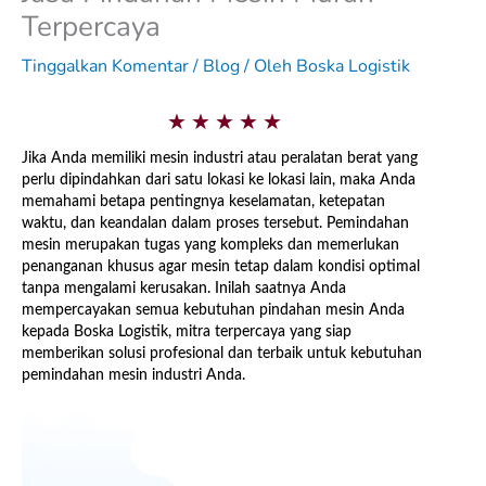
Terpercaya
Tinggalkan Komentar
/
Blog
/ Oleh
Boska Logistik
5
★
★
★
★
★
/
Jika Anda memiliki mesin industri atau peralatan berat yang
perlu dipindahkan dari satu lokasi ke lokasi lain, maka Anda
5
memahami betapa pentingnya keselamatan, ketepatan
waktu, dan keandalan dalam proses tersebut. Pemindahan
mesin merupakan tugas yang kompleks dan memerlukan
penanganan khusus agar mesin tetap dalam kondisi optimal
tanpa mengalami kerusakan. Inilah saatnya Anda
mempercayakan semua kebutuhan pindahan mesin Anda
kepada Boska Logistik, mitra terpercaya yang siap
memberikan solusi profesional dan terbaik untuk kebutuhan
pemindahan mesin industri Anda.