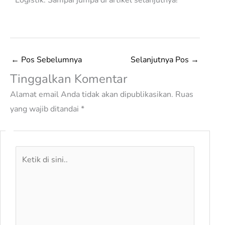
Logistik. Sampai jumpa di artikel selanjutnya!
←
Pos Sebelumnya
Selanjutnya Pos
→
Tinggalkan Komentar
Alamat email Anda tidak akan dipublikasikan.
Ruas
yang wajib ditandai
*
Ketik
di
sini..