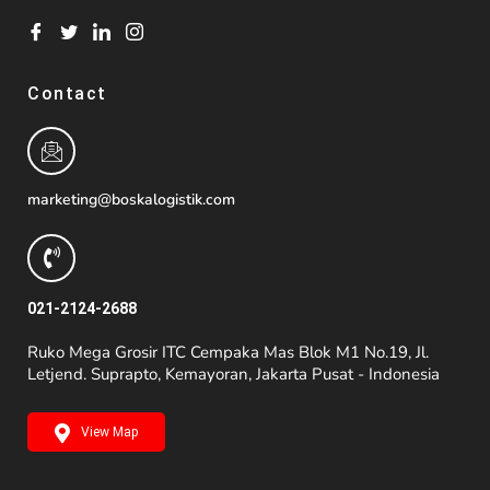
Contact
marketing@boskalogistik.com
021-2124-2688
Ruko Mega Grosir ITC Cempaka Mas Blok M1 No.19, Jl.
Letjend. Suprapto, Kemayoran, Jakarta Pusat - Indonesia
View Map