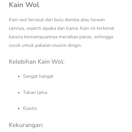
Kain Wol
Kain wol berasal dari bulu domba atau hewan
lainnya, seperti alpaka dan llama. Kain ini terkenal
karena kemampuannya menahan panas, sehingga
cocok untuk pakaian musim dingin.
Kelebihan Kain Wol:
Sangat hangat
Tahan lama
Elastis
Kekurangan: