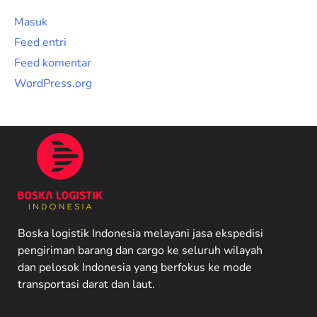
Masuk
Feed entri
Feed komentar
WordPress.org
Boska logistik Indonesia melayani jasa ekspedisi
pengiriman barang dan cargo ke seluruh wilayah
dan pelosok Indonesia yang berfokus ke mode
transportasi darat dan laut.