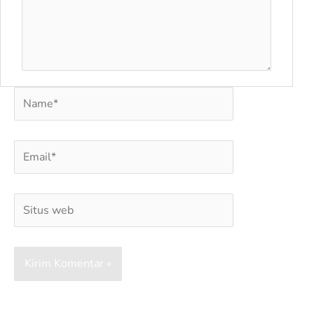
Name*
Email*
Situs
web