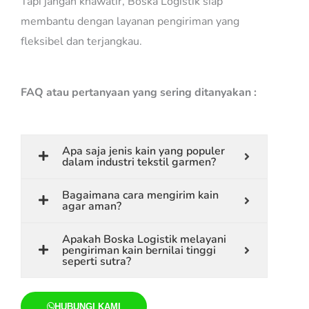
Tapi jangan khawatir, Boska Logistik siap
membantu dengan layanan pengiriman yang
fleksibel dan terjangkau.
FAQ atau pertanyaan yang sering ditanyakan :
Apa saja jenis kain yang populer
dalam industri tekstil garmen?
Bagaimana cara mengirim kain
agar aman?
Apakah Boska Logistik melayani
pengiriman kain bernilai tinggi
seperti sutra?
HUBUNGI KAMI