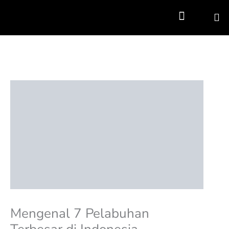
Lewati
ke
konten
Mengenal 7 Pelabuhan