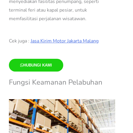
menyediakan fasilitas penumpang, seperti
terminal feri atau kapal pesiar, untuk
memfasilitasi perjalanan wisatawan.
Cek juga :
Jasa Kirim Motor Jakarta Malang
HUBUNGI KAMI
Fungsi Keamanan Pelabuhan