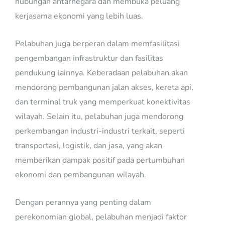
hubungan antarnegara dan membuka peluang
kerjasama ekonomi yang lebih luas.
Pelabuhan juga berperan dalam memfasilitasi
pengembangan infrastruktur dan fasilitas
pendukung lainnya. Keberadaan pelabuhan akan
mendorong pembangunan jalan akses, kereta api,
dan terminal truk yang memperkuat konektivitas
wilayah. Selain itu, pelabuhan juga mendorong
perkembangan industri-industri terkait, seperti
transportasi, logistik, dan jasa, yang akan
memberikan dampak positif pada pertumbuhan
ekonomi dan pembangunan wilayah.
Dengan perannya yang penting dalam
perekonomian global, pelabuhan menjadi faktor