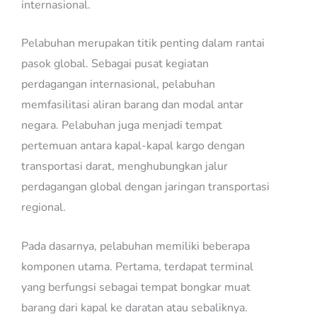
internasional.
Pelabuhan merupakan titik penting dalam rantai
pasok global. Sebagai pusat kegiatan
perdagangan internasional, pelabuhan
memfasilitasi aliran barang dan modal antar
negara. Pelabuhan juga menjadi tempat
pertemuan antara kapal-kapal kargo dengan
transportasi darat, menghubungkan jalur
perdagangan global dengan jaringan transportasi
regional.
Pada dasarnya, pelabuhan memiliki beberapa
komponen utama. Pertama, terdapat terminal
yang berfungsi sebagai tempat bongkar muat
barang dari kapal ke daratan atau sebaliknya.