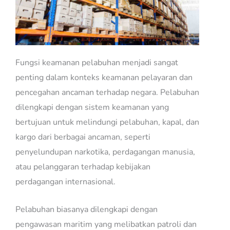
Fungsi keamanan pelabuhan menjadi sangat
penting dalam konteks keamanan pelayaran dan
pencegahan ancaman terhadap negara. Pelabuhan
dilengkapi dengan sistem keamanan yang
bertujuan untuk melindungi pelabuhan, kapal, dan
kargo dari berbagai ancaman, seperti
penyelundupan narkotika, perdagangan manusia,
atau pelanggaran terhadap kebijakan
perdagangan internasional.
Pelabuhan biasanya dilengkapi dengan
pengawasan maritim yang melibatkan patroli dan