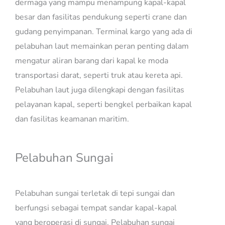
dermaga yang mampu menampung kapal-kapal
besar dan fasilitas pendukung seperti crane dan
gudang penyimpanan. Terminal kargo yang ada di
pelabuhan laut memainkan peran penting dalam
mengatur aliran barang dari kapal ke moda
transportasi darat, seperti truk atau kereta api.
Pelabuhan laut juga dilengkapi dengan fasilitas
pelayanan kapal, seperti bengkel perbaikan kapal
dan fasilitas keamanan maritim.
Pelabuhan Sungai
Pelabuhan sungai terletak di tepi sungai dan
berfungsi sebagai tempat sandar kapal-kapal
yang beroperasi di sungai. Pelabuhan sungai