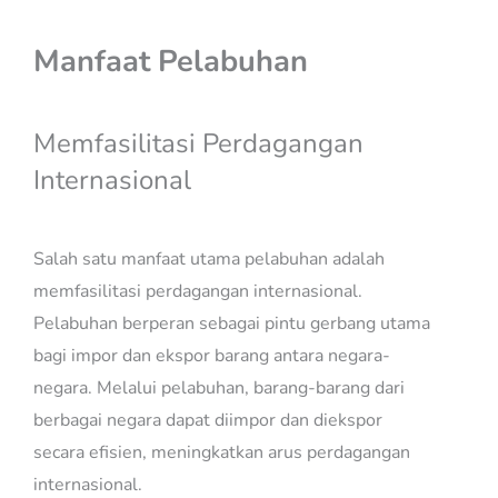
Manfaat Pelabuhan
Memfasilitasi Perdagangan
Internasional
Salah satu manfaat utama pelabuhan adalah
memfasilitasi perdagangan internasional.
Pelabuhan berperan sebagai pintu gerbang utama
bagi impor dan ekspor barang antara negara-
negara. Melalui pelabuhan, barang-barang dari
berbagai negara dapat diimpor dan diekspor
secara efisien, meningkatkan arus perdagangan
internasional.