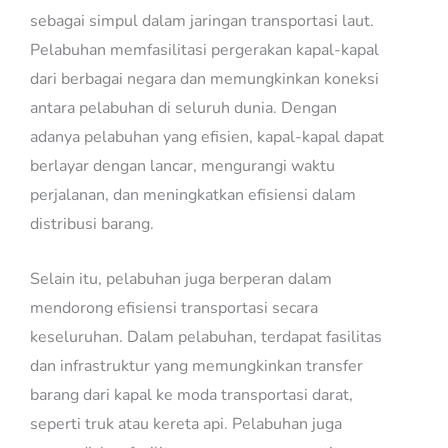
sebagai simpul dalam jaringan transportasi laut.
Pelabuhan memfasilitasi pergerakan kapal-kapal
dari berbagai negara dan memungkinkan koneksi
antara pelabuhan di seluruh dunia. Dengan
adanya pelabuhan yang efisien, kapal-kapal dapat
berlayar dengan lancar, mengurangi waktu
perjalanan, dan meningkatkan efisiensi dalam
distribusi barang.
Selain itu, pelabuhan juga berperan dalam
mendorong efisiensi transportasi secara
keseluruhan. Dalam pelabuhan, terdapat fasilitas
dan infrastruktur yang memungkinkan transfer
barang dari kapal ke moda transportasi darat,
seperti truk atau kereta api. Pelabuhan juga