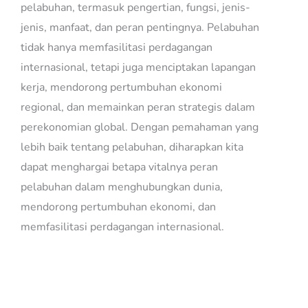
pelabuhan, termasuk pengertian, fungsi, jenis-
jenis, manfaat, dan peran pentingnya. Pelabuhan
tidak hanya memfasilitasi perdagangan
internasional, tetapi juga menciptakan lapangan
kerja, mendorong pertumbuhan ekonomi
regional, dan memainkan peran strategis dalam
perekonomian global. Dengan pemahaman yang
lebih baik tentang pelabuhan, diharapkan kita
dapat menghargai betapa vitalnya peran
pelabuhan dalam menghubungkan dunia,
mendorong pertumbuhan ekonomi, dan
memfasilitasi perdagangan internasional.