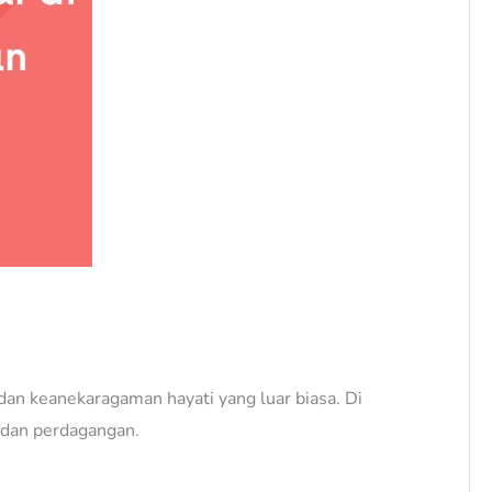
an keanekaragaman hayati yang luar biasa. Di
 dan perdagangan.