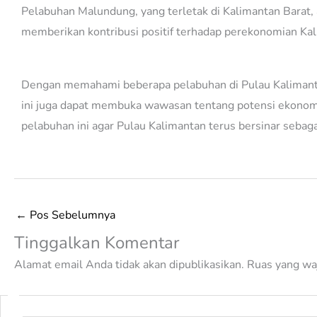
Pelabuhan Malundung, yang terletak di Kalimantan Barat,
memberikan kontribusi positif terhadap perekonomian Kal
Dengan memahami beberapa pelabuhan di Pulau Kalimantan
ini juga dapat membuka wawasan tentang potensi ekonomi
pelabuhan ini agar Pulau Kalimantan terus bersinar sebaga
←
Pos Sebelumnya
Tinggalkan Komentar
Alamat email Anda tidak akan dipublikasikan.
Ruas yang waj