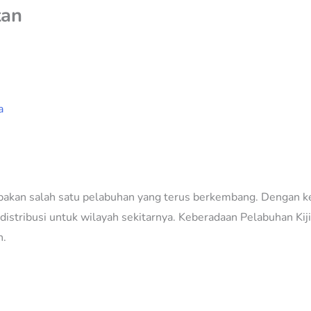
tan
a
rupakan salah satu pelabuhan yang terus berkembang. Dengan k
stribusi untuk wilayah sekitarnya. Keberadaan Pelabuhan Kij
h.