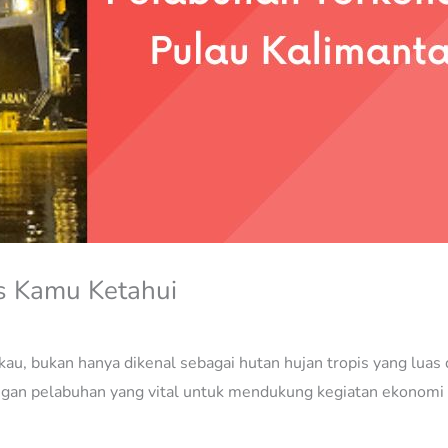
s Kamu Ketahui
, bukan hanya dikenal sebagai hutan hujan tropis yang luas d
ingan pelabuhan yang vital untuk mendukung kegiatan ekonomi