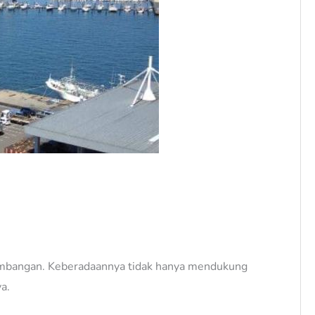
kembangan. Keberadaannya tidak hanya mendukung
a.