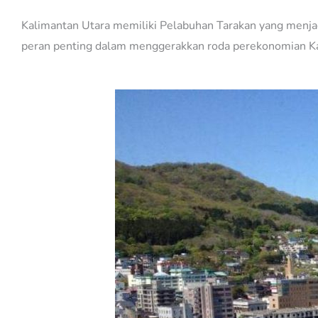
Kalimantan Utara memiliki Pelabuhan Tarakan yang menjadi
peran penting dalam menggerakkan roda perekonomian Ka