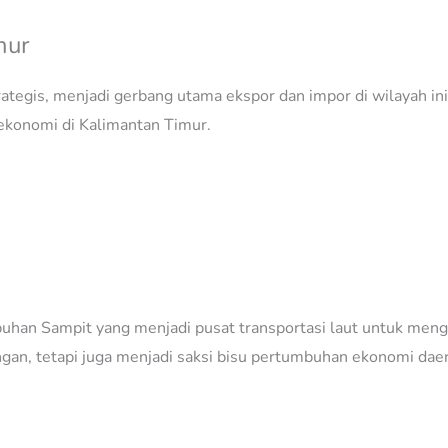
mur
ategis, menjadi gerbang utama ekspor dan impor di wilayah i
ekonomi di Kalimantan Timur.
h
buhan Sampit yang menjadi pusat transportasi laut untuk meng
angan, tetapi juga menjadi saksi bisu pertumbuhan ekonomi dae