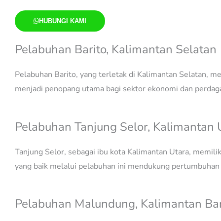
HUBUNGI KAMI
Pelabuhan Barito, Kalimantan Selatan
Pelabuhan Barito, yang terletak di Kalimantan Selatan, 
menjadi penopang utama bagi sektor ekonomi dan perdaga
Pelabuhan Tanjung Selor, Kalimantan 
Tanjung Selor, sebagai ibu kota Kalimantan Utara, memili
yang baik melalui pelabuhan ini mendukung pertumbuhan 
Pelabuhan Malundung, Kalimantan Ba