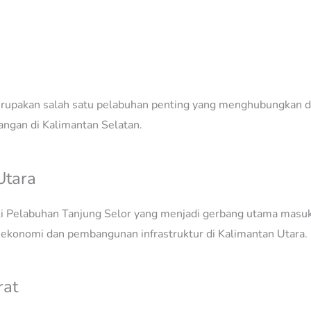
merupakan salah satu pelabuhan penting yang menghubungkan d
ngan di Kalimantan Selatan.
Utara
ki Pelabuhan Tanjung Selor yang menjadi gerbang utama masuk 
ekonomi dan pembangunan infrastruktur di Kalimantan Utara.
rat