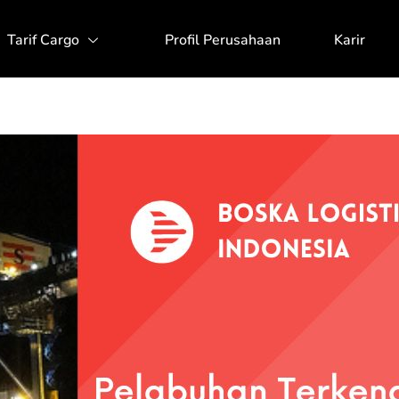
Tarif Cargo
Profil Perusahaan
Karir