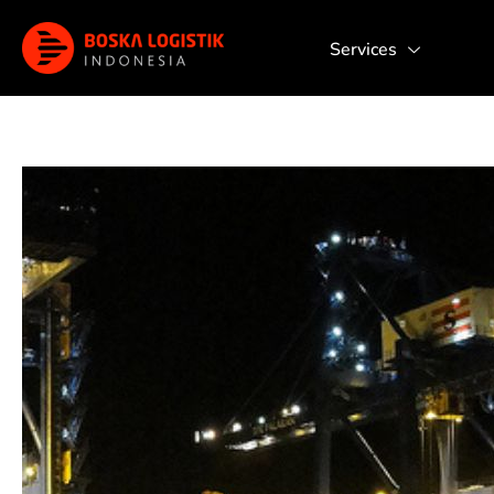
Lewati
ke
Services
konten
Lacak Pesanan
Post
navigation