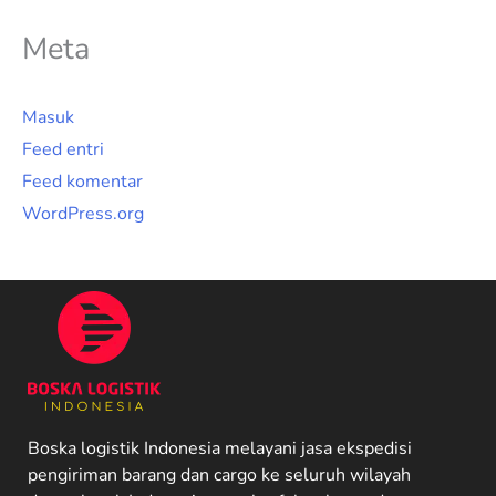
Meta
Masuk
Feed entri
Feed komentar
WordPress.org
Boska logistik Indonesia melayani jasa ekspedisi
pengiriman barang dan cargo ke seluruh wilayah