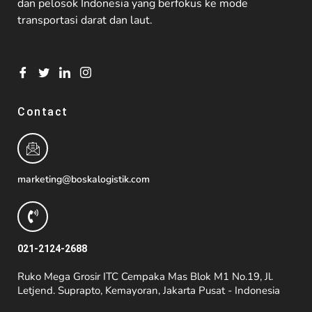
dan pelosok Indonesia yang berfokus ke mode
transportasi darat dan laut.
Contact
marketing@boskalogistik.com
021-2124-2688
Ruko Mega Grosir ITC Cempaka Mas Blok M1 No.19, Jl.
Letjend. Suprapto, Kemayoran, Jakarta Pusat - Indonesia