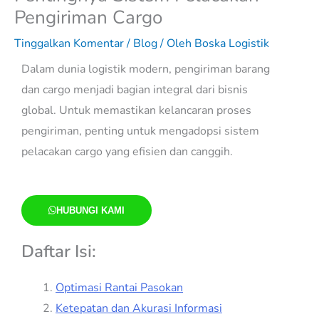
Pengiriman Cargo
Tinggalkan Komentar
/
Blog
/ Oleh
Boska Logistik
Dalam dunia logistik modern, pengiriman barang
dan cargo menjadi bagian integral dari bisnis
global. Untuk memastikan kelancaran proses
pengiriman, penting untuk mengadopsi sistem
pelacakan cargo yang efisien dan canggih.
HUBUNGI KAMI
Daftar Isi:
Optimasi Rantai Pasokan
Ketepatan dan Akurasi Informasi