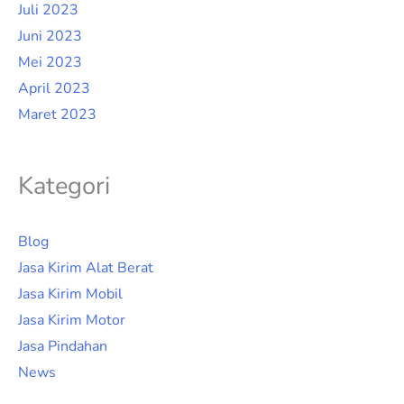
Juli 2023
Juni 2023
Mei 2023
April 2023
Maret 2023
Kategori
Blog
Jasa Kirim Alat Berat
Jasa Kirim Mobil
Jasa Kirim Motor
Jasa Pindahan
News