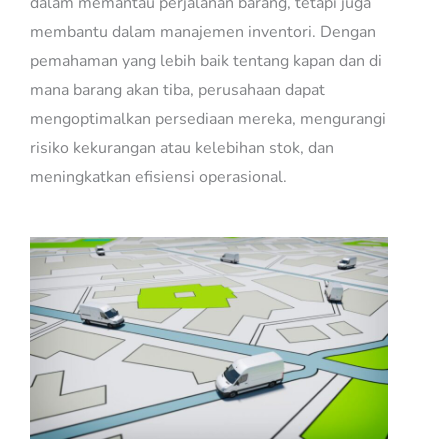
dalam memantau perjalanan barang, tetapi juga
membantu dalam manajemen inventori. Dengan
pemahaman yang lebih baik tentang kapan dan di
mana barang akan tiba, perusahaan dapat
mengoptimalkan persediaan mereka, mengurangi
risiko kekurangan atau kelebihan stok, dan
meningkatkan efisiensi operasional.