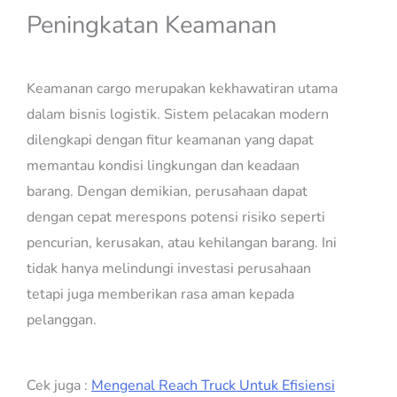
Peningkatan Keamanan
Keamanan cargo merupakan kekhawatiran utama
dalam bisnis logistik. Sistem pelacakan modern
dilengkapi dengan fitur keamanan yang dapat
memantau kondisi lingkungan dan keadaan
barang. Dengan demikian, perusahaan dapat
dengan cepat merespons potensi risiko seperti
pencurian, kerusakan, atau kehilangan barang. Ini
tidak hanya melindungi investasi perusahaan
tetapi juga memberikan rasa aman kepada
pelanggan.
Cek juga :
Mengenal Reach Truck Untuk Efisiensi