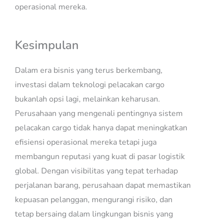
operasional mereka.
Kesimpulan
Dalam era bisnis yang terus berkembang,
investasi dalam teknologi pelacakan cargo
bukanlah opsi lagi, melainkan keharusan.
Perusahaan yang mengenali pentingnya sistem
pelacakan cargo tidak hanya dapat meningkatkan
efisiensi operasional mereka tetapi juga
membangun reputasi yang kuat di pasar logistik
global. Dengan visibilitas yang tepat terhadap
perjalanan barang, perusahaan dapat memastikan
kepuasan pelanggan, mengurangi risiko, dan
tetap bersaing dalam lingkungan bisnis yang