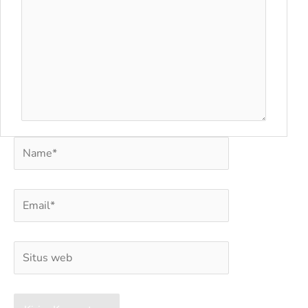
Name*
Email*
Situs
web