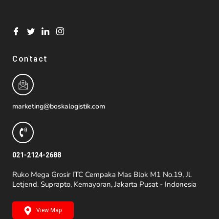
Contact
marketing@boskalogistik.com
021-2124-2688
Ruko Mega Grosir ITC Cempaka Mas Blok M1 No.19, Jl.
Letjend. Suprapto, Kemayoran, Jakarta Pusat - Indonesia
View Map