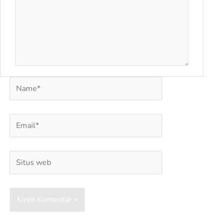
Name*
Email*
Situs
web