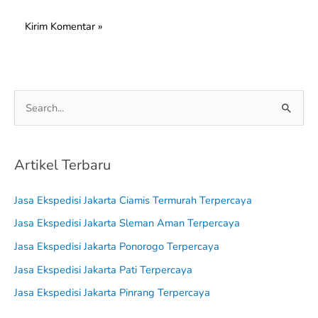
C
a
r
Artikel Terbaru
i
u
Jasa Ekspedisi Jakarta Ciamis Termurah Terpercaya
n
Jasa Ekspedisi Jakarta Sleman Aman Terpercaya
t
Jasa Ekspedisi Jakarta Ponorogo Terpercaya
u
Jasa Ekspedisi Jakarta Pati Terpercaya
k
Jasa Ekspedisi Jakarta Pinrang Terpercaya
: