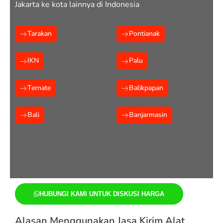
Jakarta ke kota lainnya di Indonesia
Tarakan
Pontianak
IKN
Palu
Ternate
Balikpapan
Bali
Banjarmasin
HUBUNGI KAMI UNTUK DISKUSI HARGA
Alasan Menggunakan Jasa Kirim Alat