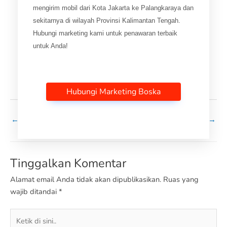
mengirim mobil dari Kota Jakarta ke Palangkaraya dan
sekitarnya di wilayah Provinsi Kalimantan Tengah.
Hubungi marketing kami untuk penawaran terbaik
untuk Anda!
Hubungi Marketing Boska
←
Pos Sebelumnya
Selanjutnya Pos
→
Tinggalkan Komentar
Alamat email Anda tidak akan dipublikasikan.
Ruas yang
wajib ditandai
*
Ketik
di