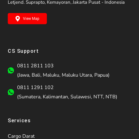
Letjend. Suprapto, Kemayoran, Jakarta Pusat - Indonesia
View Map
CS Support
0811 2811 103
(Jawa, Bali, Maluku, Maluku Utara, Papua)
0811 1291 102
(Sumatera, Kalimantan, Sulawesi, NTT, NTB)
Services
Cargo Darat