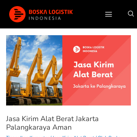
Lewati
ke
konten
Post
navigation
Jasa Kirim Alat Berat Jakarta
Palangkaraya Aman