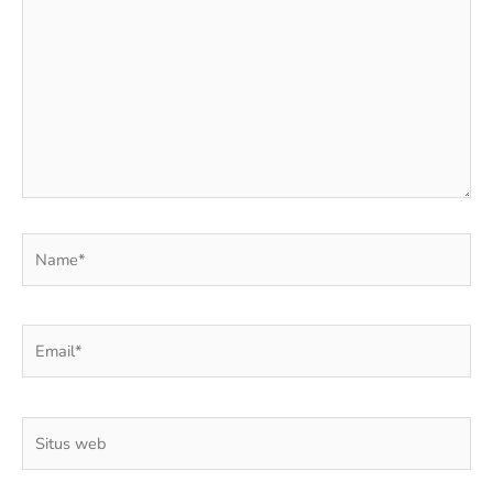
sini..
Name*
Email*
Situs
web