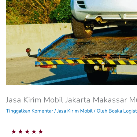
Jasa Kirim Mobil Jakarta Makassar
Tinggalkan Komentar
/
Jasa Kirim Mobil
/ Oleh
Boska Logist
5
★
★
★
★
★