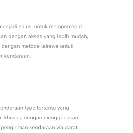
menjadi solusi untuk mempercepat
aan dengan akses yang lebih mudah,
ng dengan metode lainnya untuk
r kendaraan.
kendaraan type tertentu yang
 khusus, dengan menggunakan
k pengiriman kendaraan via darat.