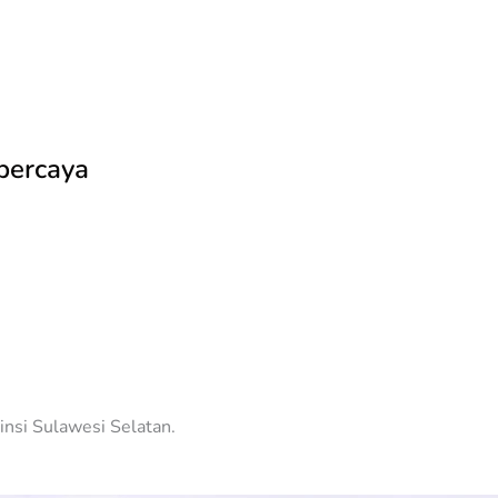
rpercaya
insi Sulawesi Selatan.