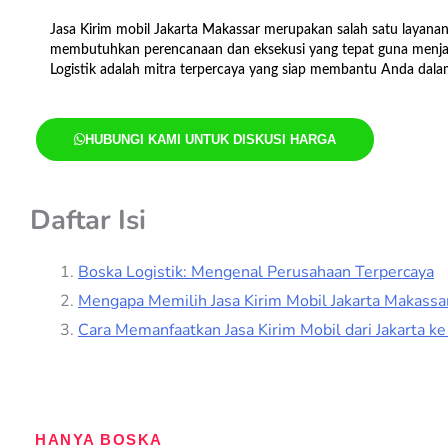
/
Jasa Kirim mobil Jakarta Makassar merupakan salah satu layanan 
5
membutuhkan perencanaan dan eksekusi yang tepat guna menjag
Logistik adalah mitra terpercaya yang siap membantu Anda dala
HUBUNGI KAMI UNTUK DISKUSI HARGA
Daftar Isi
Boska Logistik: Mengenal Perusahaan Terpercaya
Mengapa Memilih Jasa Kirim Mobil Jakarta Makassar
Cara Memanfaatkan Jasa Kirim Mobil dari Jakarta k
HANYA BOSKA