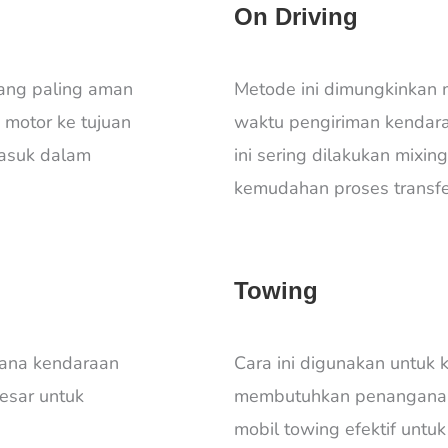
On Driving
ang paling aman
Metode ini dimungkinkan 
 motor ke tujuan
waktu pengiriman kendar
masuk dalam
ini sering dilakukan mixi
kemudahan proses transfe
Towing
ana kendaraan
Cara ini digunakan untuk 
esar untuk
membutuhkan penanganan
mobil towing efektif untu