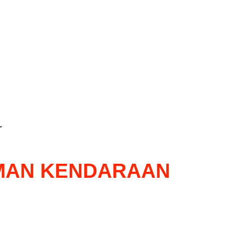
r
MAN KENDARAAN