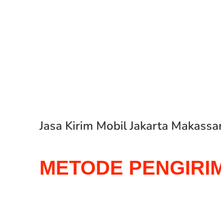
Jasa Kirim Mobil Jakarta Makassa
METODE PENGIRI