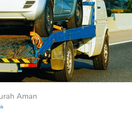
 Murah Aman
ik