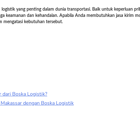
logistik yang penting dalam dunia transportasi. Baik untuk keperluan pr
a keamanan dan kehandalan. Apabila Anda membutuhkan jasa kirim mobi
m mengatasi kebutuhan tersebut.
 dari Boska Logistik?
e Makassar dengan Boska Logistik