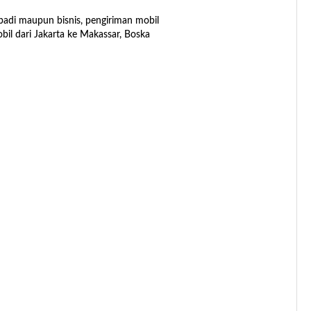
ibadi maupun bisnis, pengiriman mobil
l dari Jakarta ke Makassar, Boska