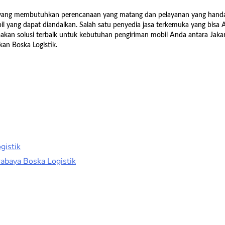
as yang membutuhkan perencanaan yang matang dan pelayanan yang hand
 yang dapat diandalkan. Salah satu penyedia jasa terkemuka yang bisa 
upakan solusi terbaik untuk kebutuhan pengiriman mobil Anda antara Ja
an Boska Logistik.
gistik
abaya Boska Logistik