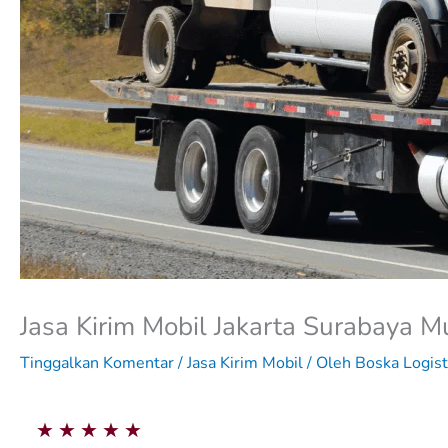
Jasa Kirim Mobil Jakarta Surabaya 
Tinggalkan Komentar
/
Jasa Kirim Mobil
/ Oleh
Boska Logist
5
★
★
★
★
★