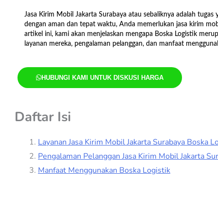
/
Jasa Kirim Mobil Jakarta Surabaya atau sebaliknya adalah tug
5
dengan aman dan tepat waktu, Anda memerlukan jasa kirim mobil
artikel ini, kami akan menjelaskan mengapa Boska Logistik mer
layanan mereka, pengalaman pelanggan, dan manfaat menggunak
HUBUNGI KAMI UNTUK DISKUSI HARGA
Daftar Isi
Layanan Jasa Kirim Mobil Jakarta Surabaya Boska Lo
Pengalaman Pelanggan Jasa Kirim Mobil Jakarta Sur
Manfaat Menggunakan Boska Logistik