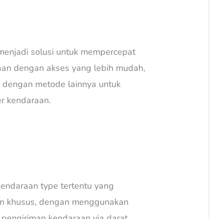
menjadi solusi untuk mempercepat
aan dengan akses yang lebih mudah,
ng dengan metode lainnya untuk
r kendaraan.
kendaraan type tertentu yang
 khusus, dengan menggunakan
k pengiriman kendaraan via darat.