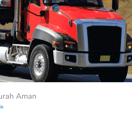
Murah Aman
ik