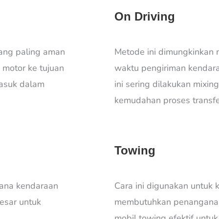
On Driving
ang paling aman
Metode ini dimungkinkan 
 motor ke tujuan
waktu pengiriman kendar
masuk dalam
ini sering dilakukan mixi
kemudahan proses transfe
Towing
ana kendaraan
Cara ini digunakan untuk 
esar untuk
membutuhkan penanganan
mobil towing efektif untu