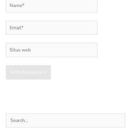
Name*
Email*
Situs
web
Cari
untuk: