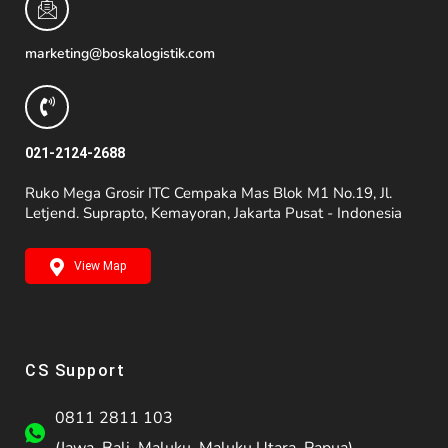
marketing@boskalogistik.com
021-2124-2688
Ruko Mega Grosir ITC Cempaka Mas Blok M1 No.19, Jl.
Letjend. Suprapto, Kemayoran, Jakarta Pusat - Indonesia
View Map
CS Support
0811 2811 103