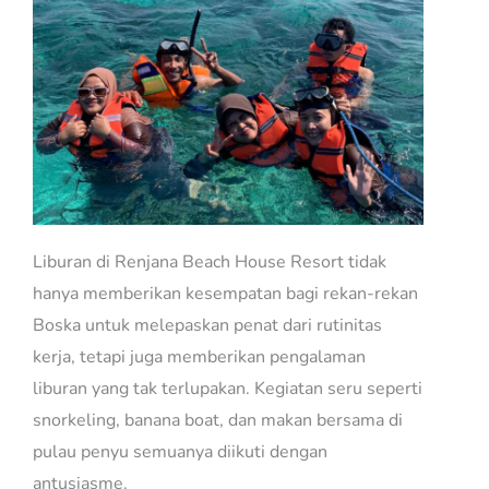
Liburan di Renjana Beach House Resort tidak
hanya memberikan kesempatan bagi rekan-rekan
Boska untuk melepaskan penat dari rutinitas
kerja, tetapi juga memberikan pengalaman
liburan yang tak terlupakan. Kegiatan seru seperti
snorkeling, banana boat, dan makan bersama di
pulau penyu semuanya diikuti dengan
antusiasme.