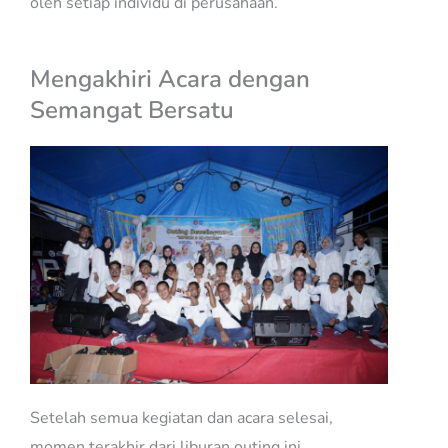
oleh setiap individu di perusahaan.
Mengakhiri Acara dengan
Semangat Bersatu
Setelah semua kegiatan dan acara selesai,
momen terakhir dari liburan outing ini