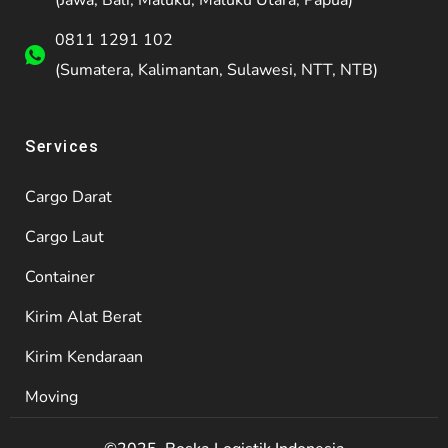
(Jawa, Bali, Maluku, Maluku Utara, Papua)
0811 1291 102
(Sumatera, Kalimantan, Sulawesi, NTT, NTB)
Services
Cargo Darat
Cargo Laut
Container
Kirim Alat Berat
Kirim Kendaraan
Moving