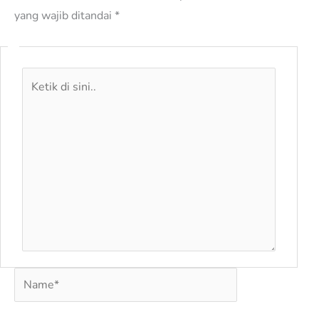
yang wajib ditandai
*
Ketik
di
sini..
Name*