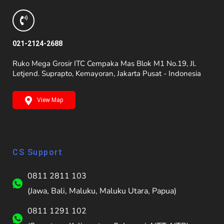
021-2124-2688
Ruko Mega Grosir ITC Cempaka Mas Blok M1 No.19, Jl.
Letjend. Suprapto, Kemayoran, Jakarta Pusat - Indonesia
View Map
CS Support
0811 2811 103
(Jawa, Bali, Maluku, Maluku Utara, Papua)
0811 1291 102