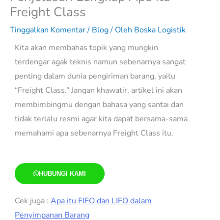
Freight Class
Tinggalkan Komentar
/
Blog
/ Oleh
Boska Logistik
Kita akan membahas topik yang mungkin
terdengar agak teknis namun sebenarnya sangat
penting dalam dunia pengiriman barang, yaitu
“Freight Class.” Jangan khawatir, artikel ini akan
membimbingmu dengan bahasa yang santai dan
tidak terlalu resmi agar kita dapat bersama-sama
memahami apa sebenarnya Freight Class itu.
HUBUNGI KAMI
Cek juga :
Apa itu FIFO dan LIFO dalam
Penyimpanan Barang