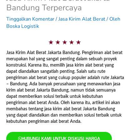
Bandung Terpercaya
Tinggalkan Komentar
/
Jasa Kirim Alat Berat
/ Oleh
Boska Logistik
5
★
★
★
★
★
/
Jasa Kirim Alat Berat Jakarta Bandung. Pengiriman alat berat
merupakan hal yang sangat penting dalam sebuah proyek
5
konstruksi. Karena itu, memilih jasa kirim alat berat yang
dapat diandalkan sangatlah penting. Salah satu rute
pengiriman alat berat yang cukup populer adalah rute Jakarta
– Bandung. Ada banyak perusahaan yang menawarkan jasa
kirim alat berat Jakarta Bandung, namun tidak semuanya
dapat memberikan solusi terbaik untuk kebutuhan
pengiriman alat berat Anda. Oleh karena itu, artikel ini akan
membahas tentang jasa kirim alat berat Jakarta Bandung
yang dapat diandalkan dan memberikan solusi terbaik untuk
kebutuhan pengiriman alat berat Anda.
HUBUNGI KAMI UNTUK DISKUSI HARGA