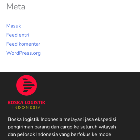
Meta
Masuk
Feed entri
Feed komentar
WordPress.org
Boska logistik Indonesia melayani jasa ekspedisi
pengiriman barang dan cargo ke seluruh wilayah
dan pelosok Indonesia yang berfokus ke mode