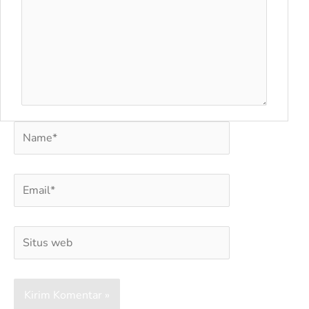
Name*
Email*
Situs
web