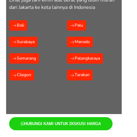
Lihat juga tarif kirim alat berat yang lebih murah
dari Jakarta ke kota lainnya di Indonesia
Bali
Palu
Surabaya
Manado
Semarang
Palangkaraya
Cilegon
Tarakan
HUBUNGI KAMI UNTUK DISKUSI HARGA