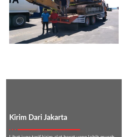
Jasa Kirim Alat Berat Jakarta
Bandung
Kirim Dari Jakarta