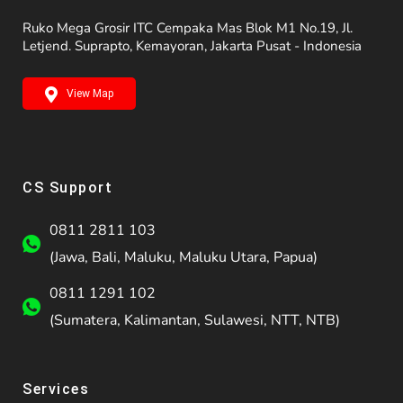
Ruko Mega Grosir ITC Cempaka Mas Blok M1 No.19, Jl.
Letjend. Suprapto, Kemayoran, Jakarta Pusat - Indonesia
View Map
CS Support
0811 2811 103
(Jawa, Bali, Maluku, Maluku Utara, Papua)
0811 1291 102
(Sumatera, Kalimantan, Sulawesi, NTT, NTB)
Services