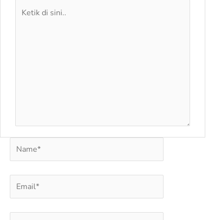
Ketik
di
sini..
Name*
Email*
Situs