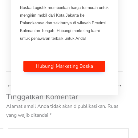
Boska Logistik memberikan harga termurah untuk
mengirim mobil dari Kota Jakarta ke
Palangkaraya dan sekitarnya di wilayah Provinsi
Kalimantan Tengah. Hubungi marketing kami
untuk penawaran terbaik untuk Anda!
Hubungi Marketing Boska
←
Pos Sebelumnya
Selanjutnya Pos
→
Tinggalkan Komentar
Alamat email Anda tidak akan dipublikasikan.
Ruas
yang wajib ditandai
*