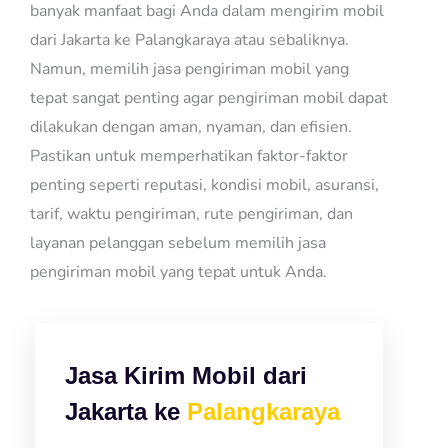
banyak manfaat bagi Anda dalam mengirim mobil
dari Jakarta ke Palangkaraya atau sebaliknya.
Namun, memilih jasa pengiriman mobil yang
tepat sangat penting agar pengiriman mobil dapat
dilakukan dengan aman, nyaman, dan efisien.
Pastikan untuk memperhatikan faktor-faktor
penting seperti reputasi, kondisi mobil, asuransi,
tarif, waktu pengiriman, rute pengiriman, dan
layanan pelanggan sebelum memilih jasa
pengiriman mobil yang tepat untuk Anda.
Jasa Kirim Mobil dari
Jakarta ke
Palangkaraya