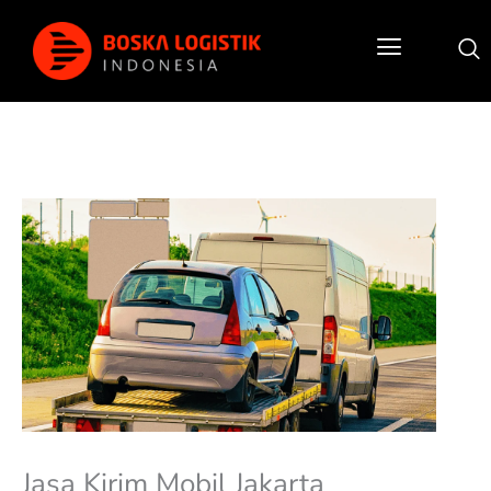
Lewati
ke
konten
Post
navigation
Jasa Kirim Mobil Jakarta