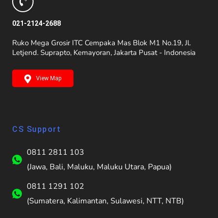
021-2124-2688
Ruko Mega Grosir ITC Cempaka Mas Blok M1 No.19, Jl.
Letjend. Suprapto, Kemayoran, Jakarta Pusat - Indonesia
View Map
CS Support
0811 2811 103
(Jawa, Bali, Maluku, Maluku Utara, Papua)
0811 1291 102
(Sumatera, Kalimantan, Sulawesi, NTT, NTB)