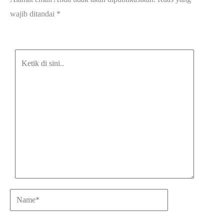
wajib ditandai
*