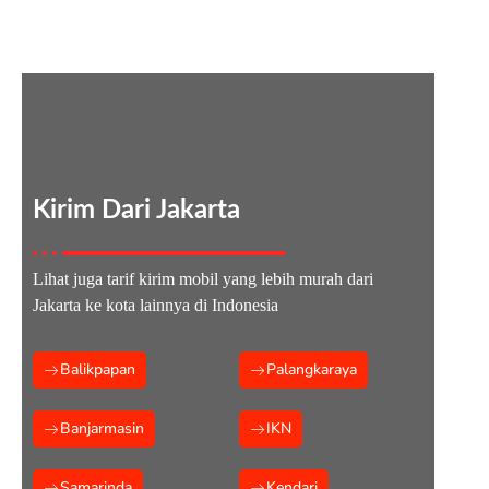
Jasa Kirim Mobil Jakarta Tarakan
Kirim Dari Jakarta
Lihat juga tarif kirim mobil yang lebih murah dari
Jakarta ke kota lainnya di Indonesia
Balikpapan
Palangkaraya
Banjarmasin
IKN
Samarinda
Kendari