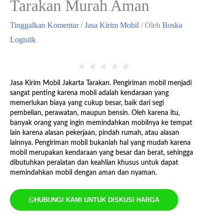
Tarakan Murah Aman
Tinggalkan Komentar
/
Jasa Kirim Mobil
/ Oleh
Boska
Logistik
★
★
★
★
★
Jasa Kirim Mobil Jakarta Tarakan. Pengiriman mobil menjadi
sangat penting karena mobil adalah kendaraan yang
memerlukan biaya yang cukup besar, baik dari segi
pembelian, perawatan, maupun bensin. Oleh karena itu,
banyak orang yang ingin memindahkan mobilnya ke tempat
lain karena alasan pekerjaan, pindah rumah, atau alasan
lainnya. Pengiriman mobil bukanlah hal yang mudah karena
mobil merupakan kendaraan yang besar dan berat, sehingga
dibutuhkan peralatan dan keahlian khusus untuk dapat
memindahkan mobil dengan aman dan nyaman.
HUBUNGI KAMI UNTUK DISKUSI HARGA
Jasa Kirim Mobil Jakarta Tarakan