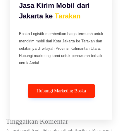
Jasa Kirim Mobil dari
Jakarta ke
Tarakan
Boska Logistik memberikan harga termurah untuk
mengirim mobil dari Kota Jakarta ke Tarakan dan
sekitarnya di wilayah Provinsi Kalimantan Utara.
Hubungi marketing kami untuk penawaran terbaik
untuk Anda!
Hubungi Marketing Boska
←
Pos Sebelumnya
Selanjutnya Pos
→
Tinggalkan Komentar
Alamat email Anda tidak akan dipublikasikan.
Ruas yang