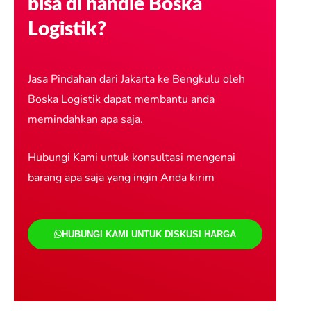
bisa di handle Boska
Logistik?
Jasa Pindahan dari Jakarta ke Bengkulu oleh
Boska Logistik dapat membantu anda
memindahkan apa saja.
Hubungi Kami untuk konsultasi mengenai
barang apa saja yang ingin Anda kirim
HUBUNGI KAMI UNTUK DISKUSI HARGA
Jasa Pindahan jakarta bengkulu