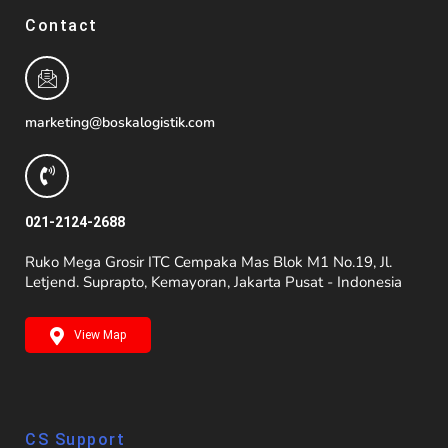
Contact
marketing@boskalogistik.com
021-2124-2688
Ruko Mega Grosir ITC Cempaka Mas Blok M1 No.19, Jl.
Letjend. Suprapto, Kemayoran, Jakarta Pusat - Indonesia
View Map
CS Support