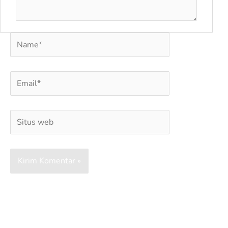
Name*
Email*
Situs
web