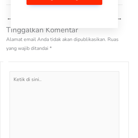
←
Pos Sebelumnya
Selanjutnya Pos
→
Tinggalkan Komentar
Alamat email Anda tidak akan dipublikasikan.
Ruas
yang wajib ditandai
*
Ketik
di
sini..