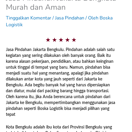
Murah dan Aman
Tinggalkan Komentar
/
Jasa Pindahan
/ Oleh
Boska
Logistik
5
★
★
★
★
★
/
Jasa Pindahan Jakarta Bengkulu. Pindahan adalah salah satu
kegiatan yang sering dilakukan oleh banyak orang. Baik itu
5
karena alasan pekerjaan, pendidikan, atau bahkan keinginan
untuk tinggal di tempat yang baru. Namun, pindahan bisa
menjadi suatu hal yang menantang, apalagi jika pindahan
dilakukan antar kota yang jauh seperti dari Jakarta ke
Bengkulu. Ada begitu banyak hal yang harus dipersiapkan
dan diatur, mulai dari packing barang hingga transportasi.
Oleh karena itu, jika Anda berencana untuk pindahan dari
Jakarta ke Bengkulu, mempertimbangkan menggunakan jasa
pindahan seperti Boska Logistik bisa menjadi pilihan yang
tepat
Kota Bengkulu adalah ibu kota dari Provinsi Bengkulu yang